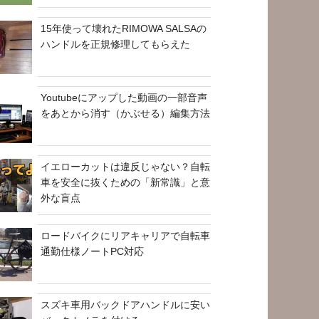
15年使って壊れたRIMOWA SALSAの
ハンドルを正規修理してもらえた
Youtubeにアップした動画の一部音声
をあとから消す（かぶせる）編集方法
イエローカットは違反じゃない？自転
車を安全に抜くための「新常識」と意
外な盲点
ロードバイクにリアキャリアで自転車
通勤仕様ノートPC対応
スズキ車用バックドアハンドルに安い