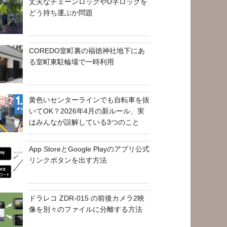
丈夫なチェーンロックやU字ロックを
どう持ち運ぶか問題
COREDO室町裏の福徳神社地下にあ
る室町東駐輪場で一時利用
黄色いセンターラインでも自転車を抜
いてOK？2026年4月の新ルール、実
はみんなが誤解している3つのこと
App StoreとGoogle Playのアプリ公式
リンクボタンを出す方法
ドラレコ ZDR-015 の前後カメラ2映
像を別々のファイルに分離する方法