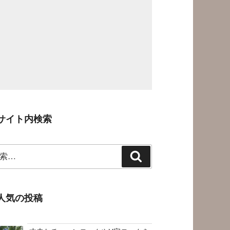
サイト内検索
検
索
人気の投稿