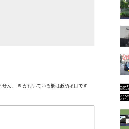
ません。
※
が付いている欄は必須項目です