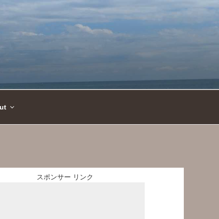
ut
スポンサー リンク