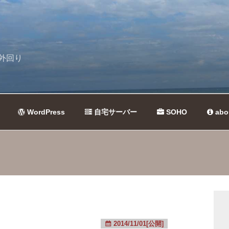
外回り
WordPress
自宅サーバー
SOHO
abo
2014/11/01[公開]