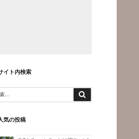
サイト内検索
検
索
人気の投稿