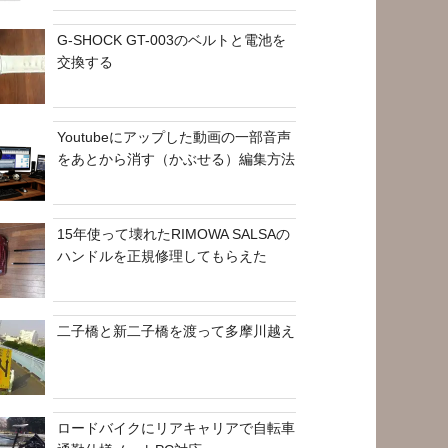
G-SHOCK GT-003のベルトと電池を
交換する
Youtubeにアップした動画の一部音声
をあとから消す（かぶせる）編集方法
15年使って壊れたRIMOWA SALSAの
ハンドルを正規修理してもらえた
二子橋と新二子橋を渡って多摩川越え
ロードバイクにリアキャリアで自転車