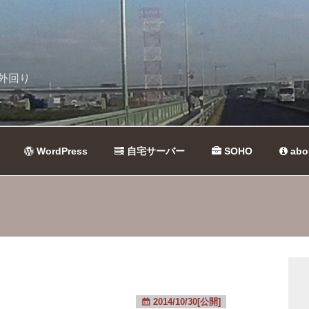
外回り
WordPress
自宅サーバー
SOHO
abo
2014/10/30[公開]