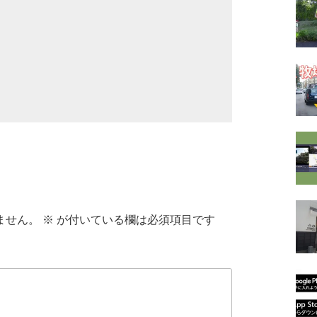
ません。
※
が付いている欄は必須項目です