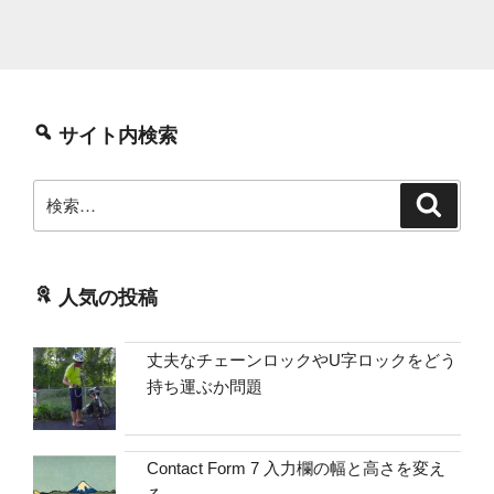
サイト内検索
検
検
索
索:
人気の投稿
丈夫なチェーンロックやU字ロックをどう
持ち運ぶか問題
Contact Form 7 入力欄の幅と高さを変え