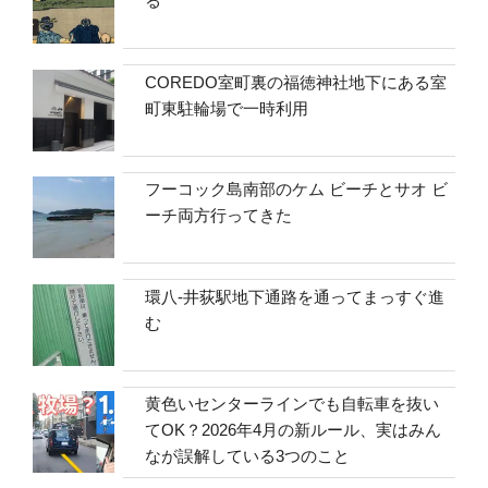
る
COREDO室町裏の福徳神社地下にある室
町東駐輪場で一時利用
フーコック島南部のケム ビーチとサオ ビ
ーチ両方行ってきた
環八-井荻駅地下通路を通ってまっすぐ進
む
黄色いセンターラインでも自転車を抜い
てOK？2026年4月の新ルール、実はみん
なが誤解している3つのこと