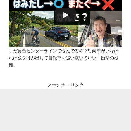
まだ黄色センターラインで悩んでるの？対向車がいなけ
れば線をはみ出して自転車を追い抜いていい「衝撃の根
拠」
スポンサー リンク