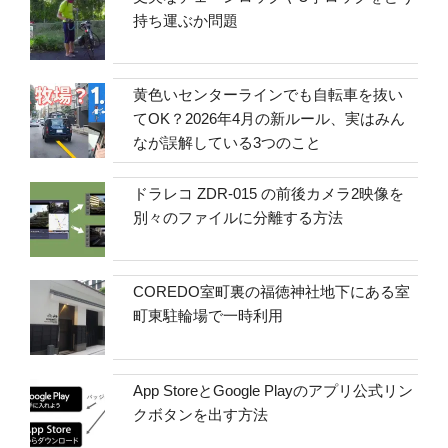
持ち運ぶか問題
黄色いセンターラインでも自転車を抜い
てOK？2026年4月の新ルール、実はみん
なが誤解している3つのこと
ドラレコ ZDR-015 の前後カメラ2映像を
別々のファイルに分離する方法
COREDO室町裏の福徳神社地下にある室
町東駐輪場で一時利用
App StoreとGoogle Playのアプリ公式リン
クボタンを出す方法