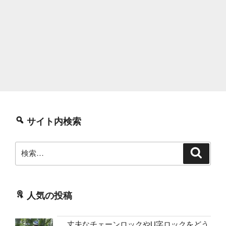
サイト内検索
検
検
索
索:
人気の投稿
丈夫なチェーンロックやU字ロックをどう