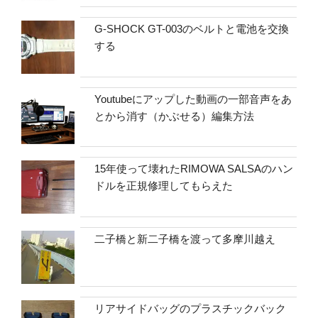
G-SHOCK GT-003のベルトと電池を交換
する
Youtubeにアップした動画の一部音声をあ
とから消す（かぶせる）編集方法
15年使って壊れたRIMOWA SALSAのハン
ドルを正規修理してもらえた
二子橋と新二子橋を渡って多摩川越え
リアサイドバッグのプラスチックバック