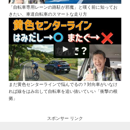
「自転車専用レーンの路駐が邪魔」と嘆く前に知ってお
きたい、車道自転車のスマートな走り方
まだ黄色センターラインで悩んでるの？対向車がいなけ
れば線をはみ出して自転車を追い抜いていい「衝撃の根
拠」
スポンサー リンク