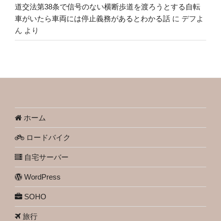
道交法第38条で信号のない横断歩道を渡ろうとする自転
車がいたら車両には停止義務があるとわかる話
に
デフよ
ん
より
ホーム
ロードバイク
自宅サーバー
WordPress
SOHO
旅行