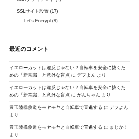
SSLサイト設置
(17)
Let's Encrypt
(9)
最近のコメント
イエローカットは違反じゃない？自転車を安全に抜くた
めの「新常識」と意外な盲点
に
デフよん
より
イエローカットは違反じゃない？自転車を安全に抜くた
めの「新常識」と意外な盲点
に
がんちゃん
より
豊玉陸橋側道をモヤモヤと自転車で直進する
に
デフよん
より
豊玉陸橋側道をモヤモヤと自転車で直進する
に
まじか！
より