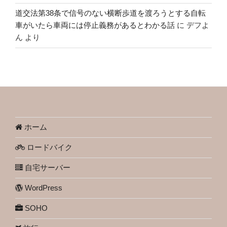
道交法第38条で信号のない横断歩道を渡ろうとする自転
車がいたら車両には停止義務があるとわかる話
に
デフよ
ん
より
ホーム
ロードバイク
自宅サーバー
WordPress
SOHO