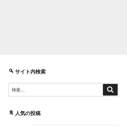
サイト内検索
検
検
索
索:
人気の投稿