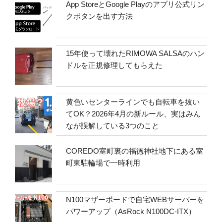
App StoreとGoogle Playのアプリ公式リン
クボタンを出す方法
15年使って壊れたRIMOWA SALSAのハン
ドルを正規修理してもらえた
黄色いセンターラインでも自転車を抜い
てOK？2026年4月の新ルール、実はみん
なが誤解している3つのこと
COREDO室町裏の福徳神社地下にある室
町東駐輪場で一時利用
N100マザーボードで自宅WEBサーバーを
パワーアップ（AsRock N100DC-ITX）