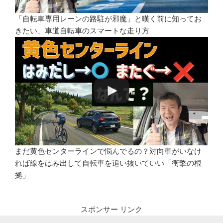
「自転車専用レーンの路駐が邪魔」と嘆く前に知ってお
きたい、車道自転車のスマートな走り方
まだ黄色センターラインで悩んでるの？対向車がいなけ
れば線をはみ出して自転車を追い抜いていい「衝撃の根
拠」
スポンサー リンク