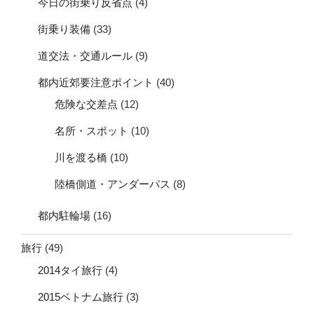
今日の街乗り反省点
(4)
街乗り装備
(33)
道交法・交通ルール
(9)
都内近郊要注意ポイント
(40)
危険な交差点
(12)
名所・スポット
(10)
川を渡る橋
(10)
陸橋側道・アンダーパス
(8)
都内駐輪場
(16)
旅行
(49)
2014タイ旅行
(4)
2015ベトナム旅行
(3)