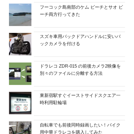
フーコック島南部のケム ビーチとサオ ビ
ーチ両方行ってきた
スズキ車用バックドアハンドルに安いバ
ックカメラを付ける
ドラレコ ZDR-015 の前後カメラ2映像を
別々のファイルに分離する方法
東新宿駅すぐイーストサイドスクエア一
時利用駐輪場
自転車でも前後同時録画したい！バイク
用中華ドラレコを購入してみた