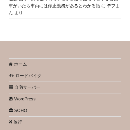
車がいたら車両には停止義務があるとわかる話
に
デフよ
ん
より
ホーム
ロードバイク
自宅サーバー
WordPress
SOHO
旅行