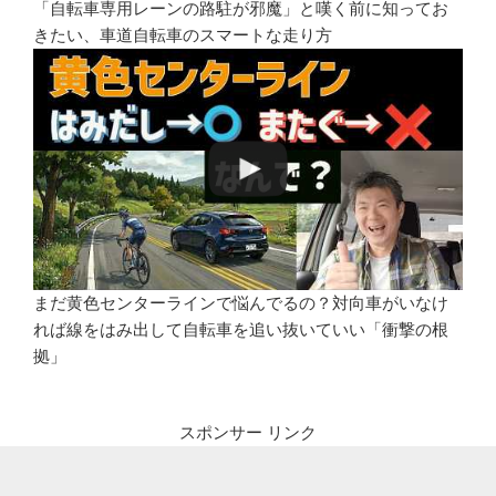
「自転車専用レーンの路駐が邪魔」と嘆く前に知ってお
きたい、車道自転車のスマートな走り方
まだ黄色センターラインで悩んでるの？対向車がいなけ
れば線をはみ出して自転車を追い抜いていい「衝撃の根
拠」
スポンサー リンク