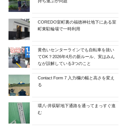
持ち運ぶか問題
COREDO室町裏の福徳神社地下にある室
町東駐輪場で一時利用
黄色いセンターラインでも自転車を抜い
てOK？2026年4月の新ルール、実はみん
なが誤解している3つのこと
Contact Form 7 入力欄の幅と高さを変え
る
環八-井荻駅地下通路を通ってまっすぐ進
む