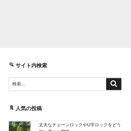
サイト内検索
検
検
索
索:
人気の投稿
丈夫なチェーンロックやU字ロックをどう