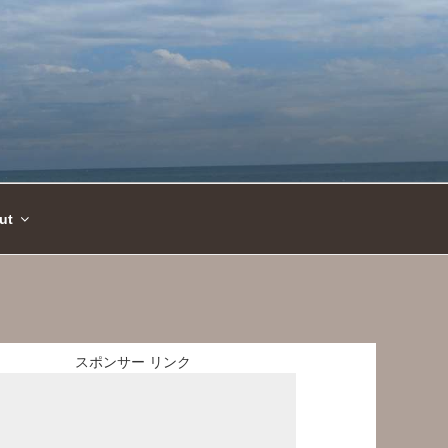
ut
スポンサー リンク