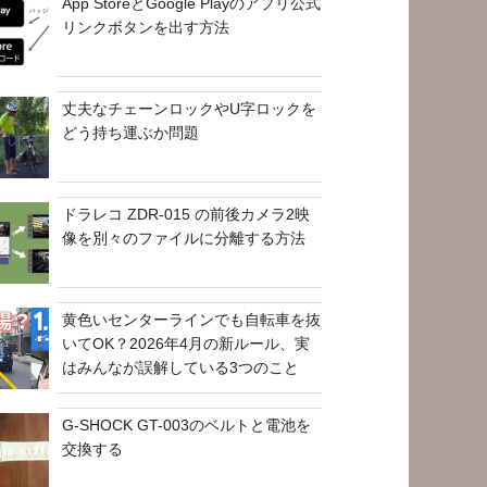
App StoreとGoogle Playのアプリ公式
リンクボタンを出す方法
丈夫なチェーンロックやU字ロックを
どう持ち運ぶか問題
ドラレコ ZDR-015 の前後カメラ2映
像を別々のファイルに分離する方法
黄色いセンターラインでも自転車を抜
いてOK？2026年4月の新ルール、実
はみんなが誤解している3つのこと
G-SHOCK GT-003のベルトと電池を
交換する