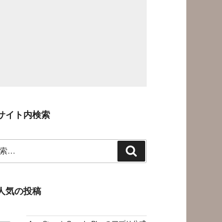
サイト内検索
検
索
人気の投稿