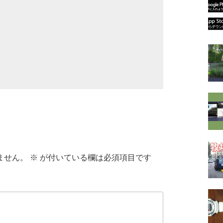
ません。
※
が付いている欄は必須項目です