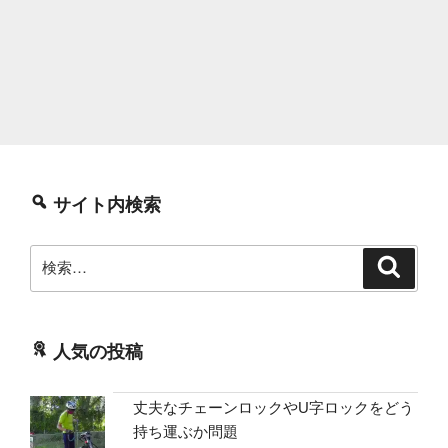
サイト内検索
検
検
索
索:
人気の投稿
丈夫なチェーンロックやU字ロックをどう
持ち運ぶか問題