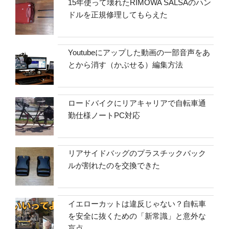
15年使って壊れたRIMOWA SALSAのハン
ドルを正規修理してもらえた
Youtubeにアップした動画の一部音声をあ
とから消す（かぶせる）編集方法
ロードバイクにリアキャリアで自転車通
勤仕様ノートPC対応
リアサイドバッグのプラスチックバック
ルが割れたのを交換できた
イエローカットは違反じゃない？自転車
を安全に抜くための「新常識」と意外な
盲点