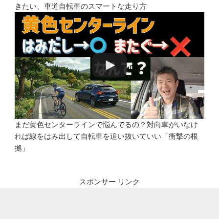
きたい、車道自転車のスマートな走り方
まだ黄色センターラインで悩んでるの？対向車がいなけ
れば線をはみ出して自転車を追い抜いていい「衝撃の根
拠」
スポンサー リンク