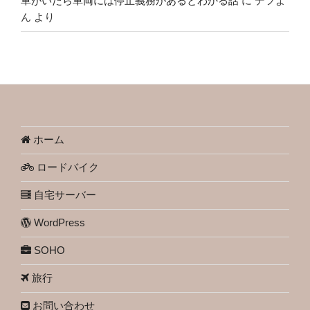
車がいたら車両には停止義務があるとわかる話
に
デフよ
ん
より
ホーム
ロードバイク
自宅サーバー
WordPress
SOHO
旅行
お問い合わせ