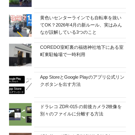
黄色いセンターラインでも自転車を抜い
てOK？2026年4月の新ルール、実はみん
なが誤解している3つのこと
COREDO室町裏の福徳神社地下にある室
町東駐輪場で一時利用
App StoreとGoogle Playのアプリ公式リン
クボタンを出す方法
ドラレコ ZDR-015 の前後カメラ2映像を
別々のファイルに分離する方法