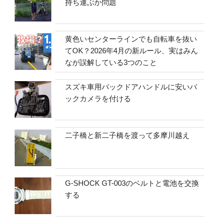
持ち運ぶか問題
黄色いセンターラインでも自転車を抜い
てOK？2026年4月の新ルール、実はみん
なが誤解している3つのこと
スズキ車用バックドアハンドルに安いバ
ックカメラを付ける
二子橋と新二子橋を渡って多摩川越え
G-SHOCK GT-003のベルトと電池を交換
する