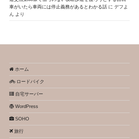
車がいたら車両には停止義務があるとわかる話
に
デフよ
ん
より
ホーム
ロードバイク
自宅サーバー
WordPress
SOHO
旅行