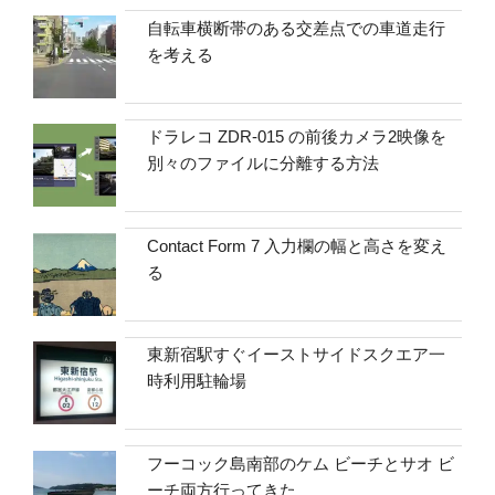
自転車横断帯のある交差点での車道走行
を考える
ドラレコ ZDR-015 の前後カメラ2映像を
別々のファイルに分離する方法
Contact Form 7 入力欄の幅と高さを変え
る
東新宿駅すぐイーストサイドスクエア一
時利用駐輪場
フーコック島南部のケム ビーチとサオ ビ
ーチ両方行ってきた