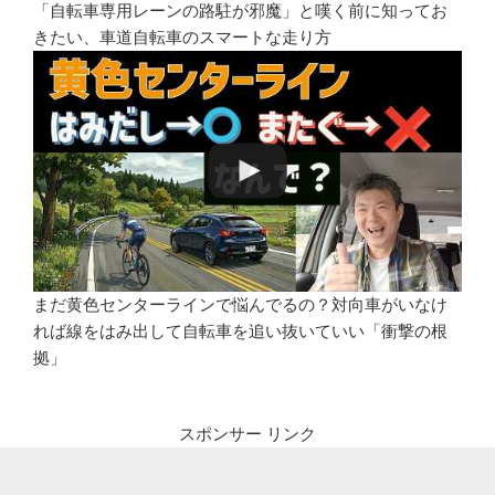
「自転車専用レーンの路駐が邪魔」と嘆く前に知ってお
きたい、車道自転車のスマートな走り方
まだ黄色センターラインで悩んでるの？対向車がいなけ
れば線をはみ出して自転車を追い抜いていい「衝撃の根
拠」
スポンサー リンク