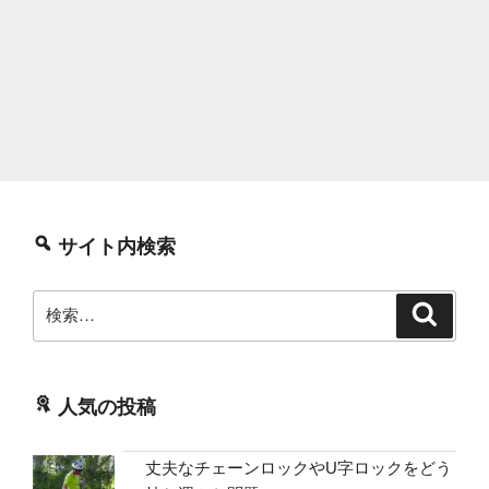
サイト内検索
検
検
索
索:
人気の投稿
丈夫なチェーンロックやU字ロックをどう