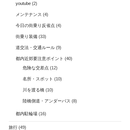
youtube
(2)
メンテナンス
(4)
今日の街乗り反省点
(4)
街乗り装備
(33)
道交法・交通ルール
(9)
都内近郊要注意ポイント
(40)
危険な交差点
(12)
名所・スポット
(10)
川を渡る橋
(10)
陸橋側道・アンダーパス
(8)
都内駐輪場
(16)
旅行
(49)