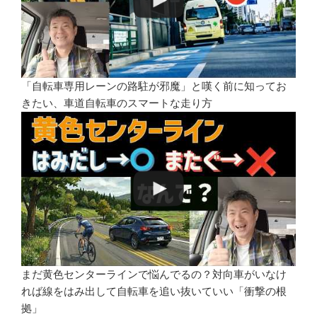
「自転車専用レーンの路駐が邪魔」と嘆く前に知ってお
きたい、車道自転車のスマートな走り方
まだ黄色センターラインで悩んでるの？対向車がいなけ
れば線をはみ出して自転車を追い抜いていい「衝撃の根
拠」