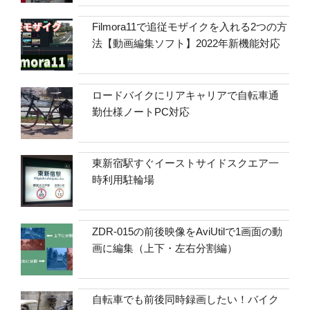
Filmora11で追従モザイクを入れる2つの方
法【動画編集ソフト】2022年新機能対応
ロードバイクにリアキャリアで自転車通
勤仕様ノートPC対応
東新宿駅すぐイーストサイドスクエア一
時利用駐輪場
ZDR-015の前後映像をAviUtilで1画面の動
画に編集（上下・左右分割編）
自転車でも前後同時録画したい！バイク