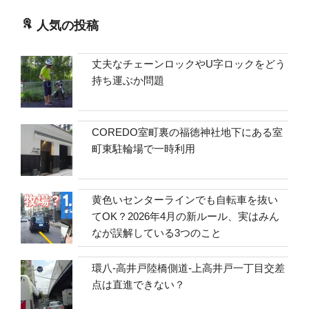
人気の投稿
丈夫なチェーンロックやU字ロックをどう
持ち運ぶか問題
COREDO室町裏の福徳神社地下にある室
町東駐輪場で一時利用
黄色いセンターラインでも自転車を抜い
てOK？2026年4月の新ルール、実はみん
なが誤解している3つのこと
環八-高井戸陸橋側道-上高井戸一丁目交差
点は直進できない？