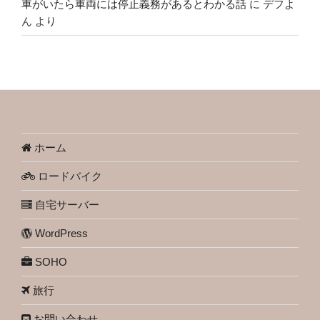
車がいたら車両には停止義務があるとわかる話
に
デフよ
ん
より
ホーム
ロードバイク
自宅サーバー
WordPress
SOHO
旅行
お問い合わせ