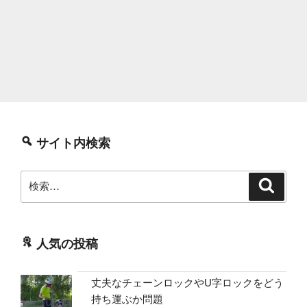
サイト内検索
検
検
索
索:
人気の投稿
丈夫なチェーンロックやU字ロックをどう
持ち運ぶか問題