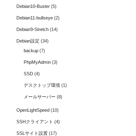
Debian10-Buster
(5)
Debian11-bullseye
(2)
Debian9-Stretch
(14)
Debian設定
(34)
backup
(7)
PhpMyAdmin
(3)
SSD
(4)
デスクトップ環境
(1)
メールサーバー
(8)
OpenLightSpeed
(10)
SSHクライアント
(4)
SSLサイト設置
(17)