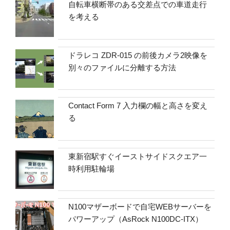
自転車横断帯のある交差点での車道走行
を考える
ドラレコ ZDR-015 の前後カメラ2映像を
別々のファイルに分離する方法
Contact Form 7 入力欄の幅と高さを変え
る
東新宿駅すぐイーストサイドスクエア一
時利用駐輪場
N100マザーボードで自宅WEBサーバーを
パワーアップ（AsRock N100DC-ITX）