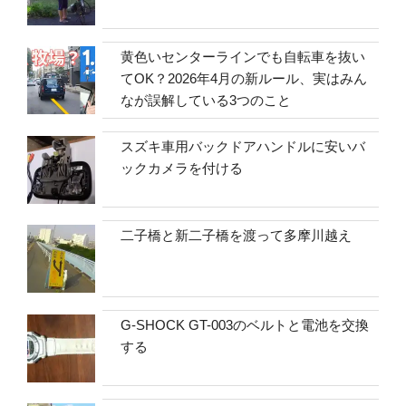
黄色いセンターラインでも自転車を抜い
てOK？2026年4月の新ルール、実はみん
なが誤解している3つのこと
スズキ車用バックドアハンドルに安いバ
ックカメラを付ける
二子橋と新二子橋を渡って多摩川越え
G-SHOCK GT-003のベルトと電池を交換
する