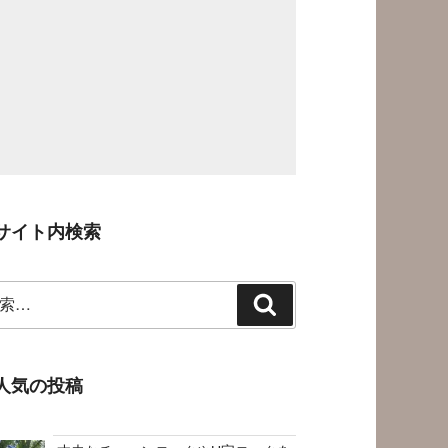
サイト内検索
検
索
人気の投稿