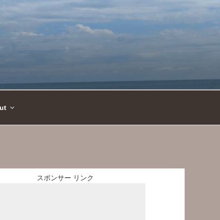
ut
スポンサー リンク