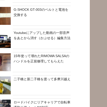
G-SHOCK GT-003のベルトと電池を
交換する
Youtubeにアップした動画の一部音声
をあとから消す（かぶせる）編集方法
15年使って壊れたRIMOWA SALSAの
ハンドルを正規修理してもらえた
二子橋と新二子橋を渡って多摩川越え
ロードバイクにリアキャリアで自転車