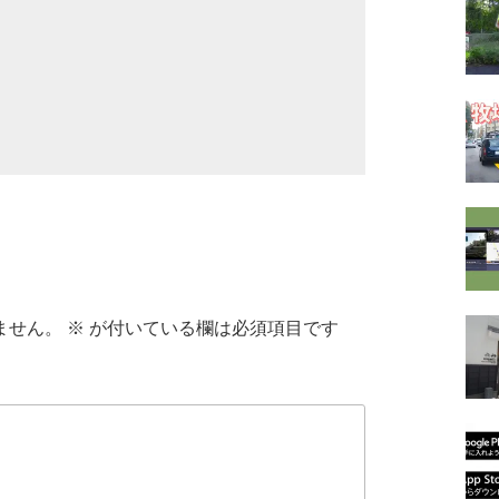
ません。
※
が付いている欄は必須項目です