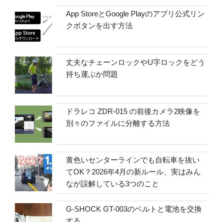
App StoreとGoogle Playのアプリ公式リン
クボタンを出す方法
丈夫なチェーンロックやU字ロックをどう
持ち運ぶか問題
ドラレコ ZDR-015 の前後カメラ2映像を
別々のファイルに分離する方法
黄色いセンターラインでも自転車を抜い
てOK？2026年4月の新ルール、実はみん
なが誤解している3つのこと
G-SHOCK GT-003のベルトと電池を交換
する