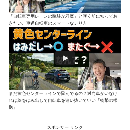
「自転車専用レーンの路駐が邪魔」と嘆く前に知ってお
きたい、車道自転車のスマートな走り方
まだ黄色センターラインで悩んでるの？対向車がいなけ
れば線をはみ出して自転車を追い抜いていい「衝撃の根
拠」
スポンサー リンク