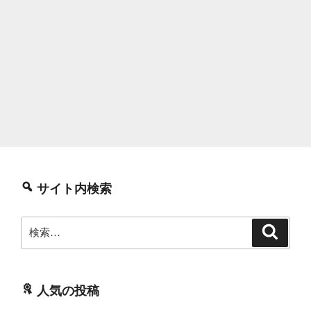
サイト内検索
検
検
索
索:
人気の投稿