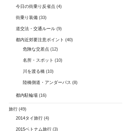
今日の街乗り反省点
(4)
街乗り装備
(33)
道交法・交通ルール
(9)
都内近郊要注意ポイント
(40)
危険な交差点
(12)
名所・スポット
(10)
川を渡る橋
(10)
陸橋側道・アンダーパス
(8)
都内駐輪場
(16)
旅行
(49)
2014タイ旅行
(4)
2015ベトナム旅行
(3)