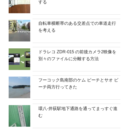
する
自転車横断帯のある交差点での車道走行
を考える
ドラレコ ZDR-015 の前後カメラ2映像を
別々のファイルに分離する方法
フーコック島南部のケム ビーチとサオ ビ
ーチ両方行ってきた
環八-井荻駅地下通路を通ってまっすぐ進
む