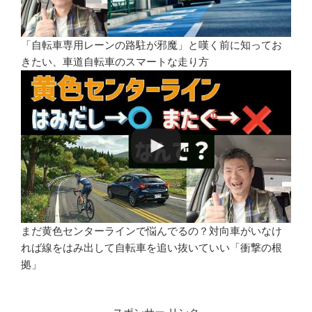
「自転車専用レーンの路駐が邪魔」と嘆く前に知ってお
きたい、車道自転車のスマートな走り方
まだ黄色センターラインで悩んでるの？対向車がいなけ
れば線をはみ出して自転車を追い抜いていい「衝撃の根
拠」