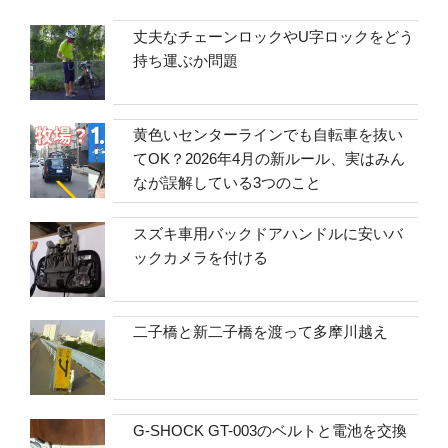
丈夫なチェーンロックやU字ロックをどう
持ち運ぶか問題
黄色いセンターラインでも自転車を抜い
てOK？2026年4月の新ルール、実はみん
なが誤解している3つのこと
スズキ車用バックドアハンドルに安いバ
ックカメラを付ける
二子橋と新二子橋を渡って多摩川越え
G-SHOCK GT-003のベルトと電池を交換