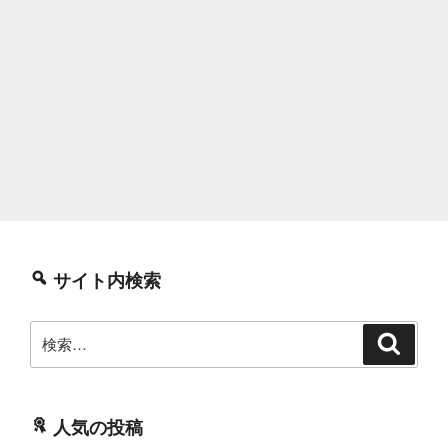
サイト内検索
検
検
索
索:
人気の投稿