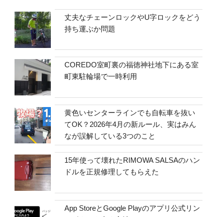
丈夫なチェーンロックやU字ロックをどう
持ち運ぶか問題
COREDO室町裏の福徳神社地下にある室
町東駐輪場で一時利用
黄色いセンターラインでも自転車を抜い
てOK？2026年4月の新ルール、実はみん
なが誤解している3つのこと
15年使って壊れたRIMOWA SALSAのハン
ドルを正規修理してもらえた
App StoreとGoogle Playのアプリ公式リン