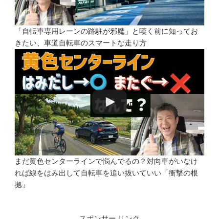
「自転車専用レーンの路駐が邪魔」と嘆く前に知ってお
きたい、車道自転車のスマートな走り方
まだ黄色センターラインで悩んでるの？対向車がいなけ
れば線をはみ出して自転車を追い抜いていい「衝撃の根
拠」
スポンサー リンク