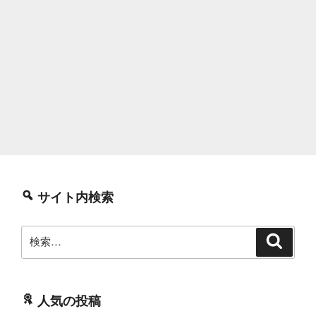
サイト内検索
検
検
索
索:
人気の投稿