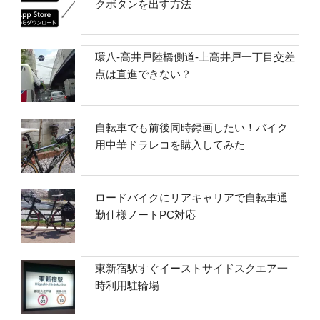
クボタンを出す方法
環八-高井戸陸橋側道-上高井戸一丁目交差
点は直進できない？
自転車でも前後同時録画したい！バイク
用中華ドラレコを購入してみた
ロードバイクにリアキャリアで自転車通
勤仕様ノートPC対応
東新宿駅すぐイーストサイドスクエア一
時利用駐輪場