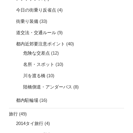
今日の街乗り反省点
(4)
街乗り装備
(33)
道交法・交通ルール
(9)
都内近郊要注意ポイント
(40)
危険な交差点
(12)
名所・スポット
(10)
川を渡る橋
(10)
陸橋側道・アンダーパス
(8)
都内駐輪場
(16)
旅行
(49)
2014タイ旅行
(4)