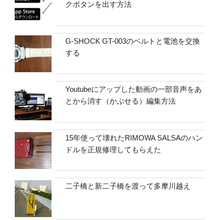
クボタンを出す方法
G-SHOCK GT-003のベルトと電池を交換
する
Youtubeにアップした動画の一部音声をあ
とから消す（かぶせる）編集方法
15年使って壊れたRIMOWA SALSAのハン
ドルを正規修理してもらえた
二子橋と新二子橋を渡って多摩川越え