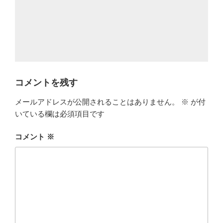
コメントを残す
メールアドレスが公開されることはありません。
※
が付
いている欄は必須項目です
コメント
※