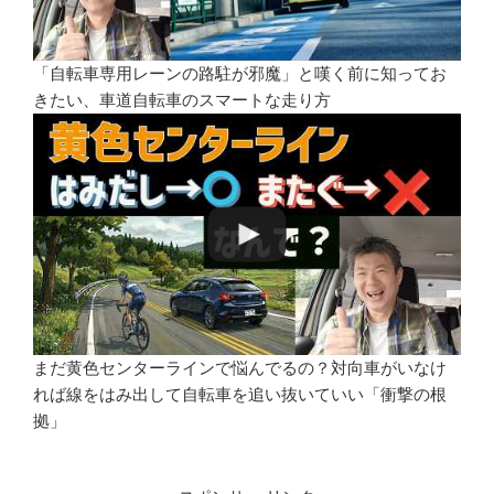
「自転車専用レーンの路駐が邪魔」と嘆く前に知ってお
きたい、車道自転車のスマートな走り方
まだ黄色センターラインで悩んでるの？対向車がいなけ
れば線をはみ出して自転車を追い抜いていい「衝撃の根
拠」