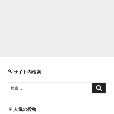
サイト内検索
検
検
索
索:
人気の投稿