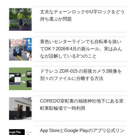
丈夫なチェーンロックやU字ロックをどう
持ち運ぶか問題
黄色いセンターラインでも自転車を抜い
てOK？2026年4月の新ルール、実はみん
なが誤解している3つのこと
ドラレコ ZDR-015 の前後カメラ2映像を
別々のファイルに分離する方法
COREDO室町裏の福徳神社地下にある室
町東駐輪場で一時利用
App StoreとGoogle Playのアプリ公式リン