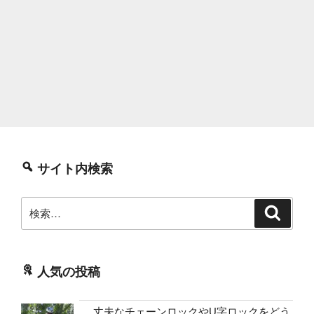
サイト内検索
検
検
索
索:
人気の投稿
丈夫なチェーンロックやU字ロックをどう