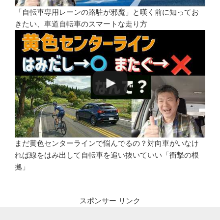
「自転車専用レーンの路駐が邪魔」と嘆く前に知ってお
きたい、車道自転車のスマートな走り方
まだ黄色センターラインで悩んでるの？対向車がいなけ
れば線をはみ出して自転車を追い抜いていい「衝撃の根
拠」
スポンサー リンク