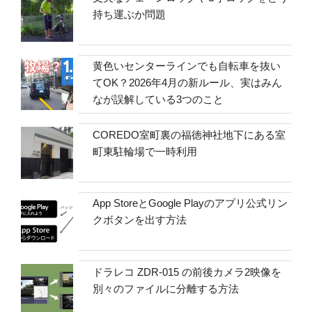
持ち運ぶか問題
黄色いセンターラインでも自転車を抜い
てOK？2026年4月の新ルール、実はみん
なが誤解している3つのこと
COREDO室町裏の福徳神社地下にある室
町東駐輪場で一時利用
App StoreとGoogle Playのアプリ公式リン
クボタンを出す方法
ドラレコ ZDR-015 の前後カメラ2映像を
別々のファイルに分離する方法