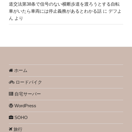
道交法第38条で信号のない横断歩道を渡ろうとする自転
車がいたら車両には停止義務があるとわかる話
に
デフよ
ん
より
ホーム
ロードバイク
自宅サーバー
WordPress
SOHO
旅行