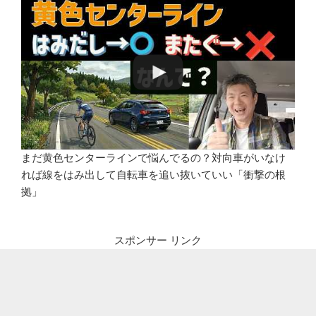
まだ黄色センターラインで悩んでるの？対向車がいなけ
れば線をはみ出して自転車を追い抜いていい「衝撃の根
拠」
スポンサー リンク