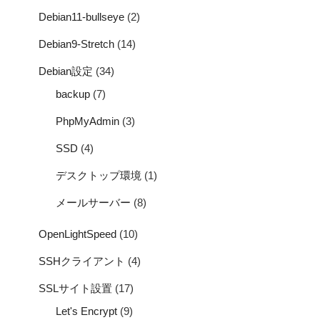
Debian11-bullseye
(2)
Debian9-Stretch
(14)
Debian設定
(34)
backup
(7)
PhpMyAdmin
(3)
SSD
(4)
デスクトップ環境
(1)
メールサーバー
(8)
OpenLightSpeed
(10)
SSHクライアント
(4)
SSLサイト設置
(17)
Let's Encrypt
(9)