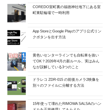
COREDO室町裏の福徳神社地下にある室
町東駐輪場で一時利用
App StoreとGoogle Playのアプリ公式リン
クボタンを出す方法
黄色いセンターラインでも自転車を抜い
てOK？2026年4月の新ルール、実はみん
なが誤解している3つのこと
ドラレコ ZDR-015 の前後カメラ2映像を
別々のファイルに分離する方法
15年使って壊れたRIMOWA SALSAのハン
ドルを正規修理してもらえた