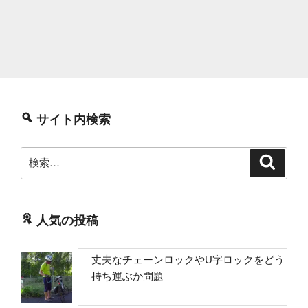
サイト内検索
検
検
索
索:
人気の投稿
丈夫なチェーンロックやU字ロックをどう
持ち運ぶか問題