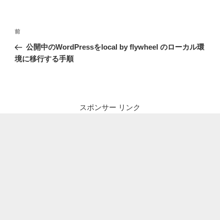
投
前
前
稿
の
公開中のWordPressをlocal by flywheel のローカル環
ナ
投
境に移行する手順
ビ
稿
ゲ
ー
シ
スポンサー リンク
ョ
ン