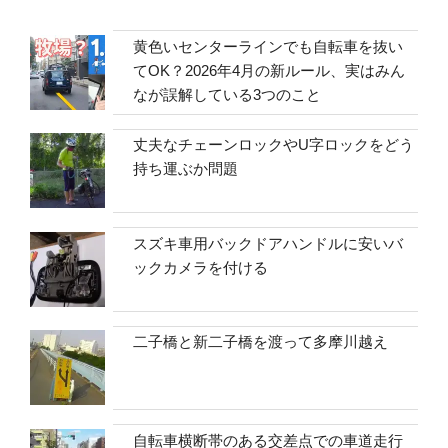
黄色いセンターラインでも自転車を抜い
てOK？2026年4月の新ルール、実はみん
なが誤解している3つのこと
丈夫なチェーンロックやU字ロックをどう
持ち運ぶか問題
スズキ車用バックドアハンドルに安いバ
ックカメラを付ける
二子橋と新二子橋を渡って多摩川越え
自転車横断帯のある交差点での車道走行