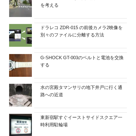
を考える
ドラレコ ZDR-015 の前後カメラ2映像を
別々のファイルに分離する方法
G-SHOCK GT-003のベルトと電池を交換
する
水の宮殿タマンサリの地下井戸に行く通
路への近道
東新宿駅すぐイーストサイドスクエア一
時利用駐輪場