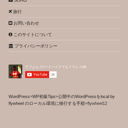
SOHO
旅行
お問い合わせ
このサイトについて
プライバシーポリシー
WordPress
>
WP初級Tips
>
公開中のWordPressをlocal by
flywheel のローカル環境に移行する手順
>
flywheel12