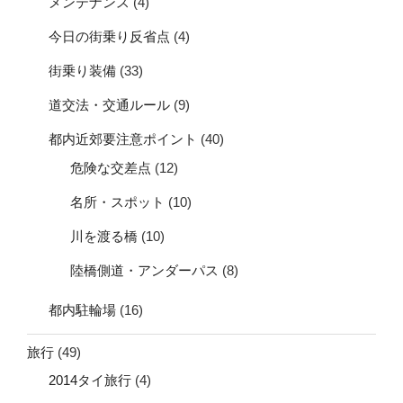
メンテナンス
(4)
今日の街乗り反省点
(4)
街乗り装備
(33)
道交法・交通ルール
(9)
都内近郊要注意ポイント
(40)
危険な交差点
(12)
名所・スポット
(10)
川を渡る橋
(10)
陸橋側道・アンダーパス
(8)
都内駐輪場
(16)
旅行
(49)
2014タイ旅行
(4)