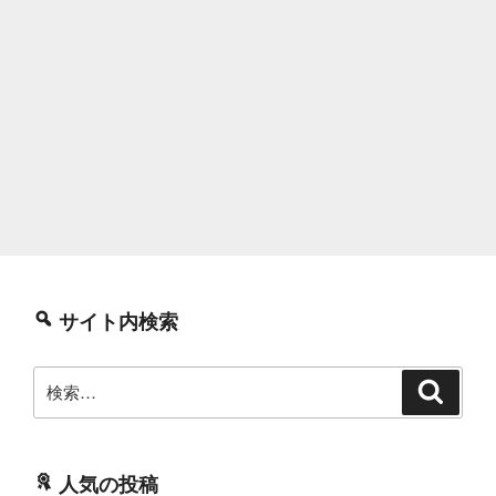
サイト内検索
検
検
索
索:
人気の投稿