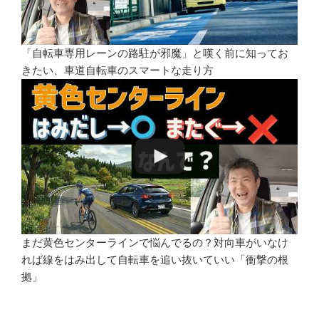
「自転車専用レーンの路駐が邪魔」と嘆く前に知ってお
きたい、車道自転車のスマートな走り方
まだ黄色センターラインで悩んでるの？対向車がいなけ
れば線をはみ出して自転車を追い抜いていい「衝撃の根
拠」