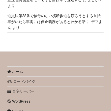
より
道交法第38条で信号のない横断歩道を渡ろうとする自転
車がいたら車両には停止義務があるとわかる話
に
デフよ
ん
より
ホーム
ロードバイク
自宅サーバー
WordPress