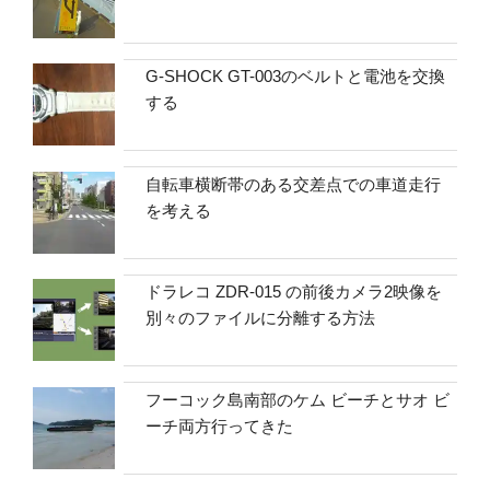
G-SHOCK GT-003のベルトと電池を交換
する
自転車横断帯のある交差点での車道走行
を考える
ドラレコ ZDR-015 の前後カメラ2映像を
別々のファイルに分離する方法
フーコック島南部のケム ビーチとサオ ビ
ーチ両方行ってきた