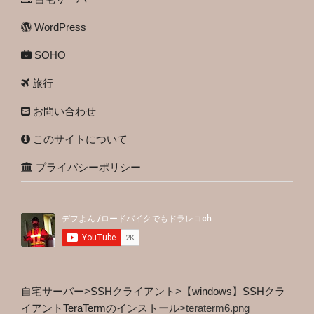
WordPress
SOHO
旅行
お問い合わせ
このサイトについて
プライバシーポリシー
自宅サーバー
>
SSHクライアント
>
【windows】SSHクラ
イアントTeraTermのインストール
>
teraterm6.png