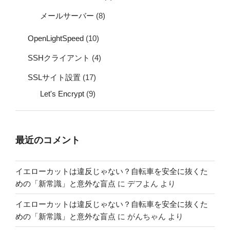
メールサーバー
(8)
OpenLightSpeed
(10)
SSHクライアント
(4)
SSLサイト設置
(17)
Let's Encrypt
(9)
最近のコメント
イエローカットは違反じゃない？自転車を安全に抜くた
めの「新常識」と意外な盲点
に
デフよん
より
イエローカットは違反じゃない？自転車を安全に抜くた
めの「新常識」と意外な盲点
に
がんちゃん
より