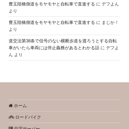
豊玉陸橋側道をモヤモヤと自転車で直進する
に
デフよん
より
豊玉陸橋側道をモヤモヤと自転車で直進する
に
まじか！
より
道交法第38条で信号のない横断歩道を渡ろうとする自転
車がいたら車両には停止義務があるとわかる話
に
デフよ
ん
より
ホーム
ロードバイク
自宅サーバー