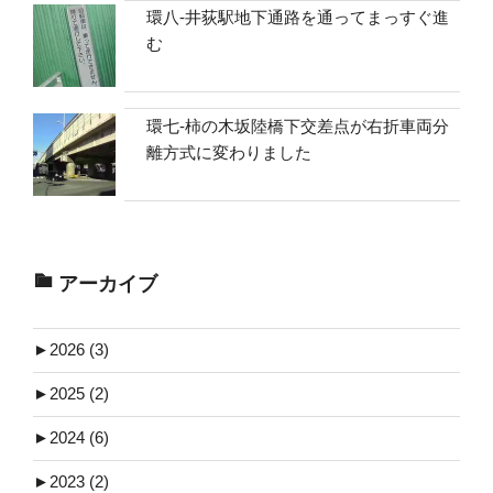
環八-井荻駅地下通路を通ってまっすぐ進
む
環七-柿の木坂陸橋下交差点が右折車両分
離方式に変わりました
アーカイブ
►
2026 (3)
►
2025 (2)
►
2024 (6)
►
2023 (2)