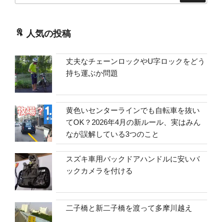
人気の投稿
丈夫なチェーンロックやU字ロックをどう
持ち運ぶか問題
黄色いセンターラインでも自転車を抜い
てOK？2026年4月の新ルール、実はみん
なが誤解している3つのこと
スズキ車用バックドアハンドルに安いバ
ックカメラを付ける
二子橋と新二子橋を渡って多摩川越え