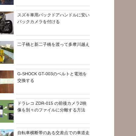
スズキ車用バックドアハンドルに安い
バックカメラを付ける
二子橋と新二子橋を渡って多摩川越え
G-SHOCK GT-003のベルトと電池を
交換する
ドラレコ ZDR-015 の前後カメラ2映
像を別々のファイルに分離する方法
自転車横断帯のある交差点での車道走