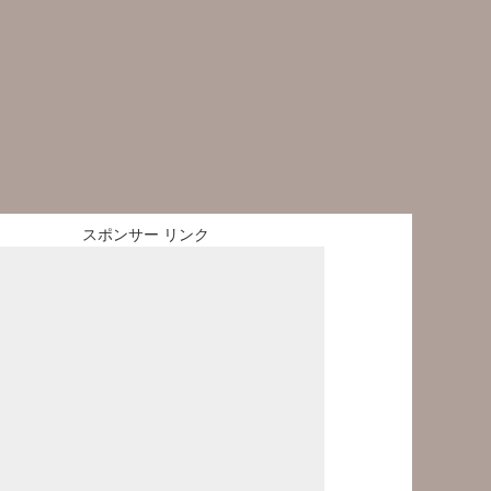
スポンサー リンク