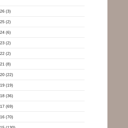
26 (3)
25 (2)
24 (6)
23 (2)
22 (2)
21 (8)
20 (22)
19 (19)
18 (36)
17 (69)
16 (70)
15 (130)