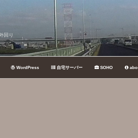
外回り
WordPress
自宅サーバー
SOHO
abo