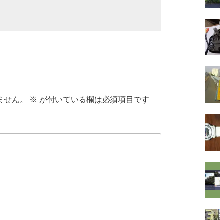
ません。
※
が付いている欄は必須項目です