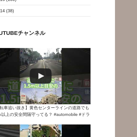
14 (38)
OUTUBEチャンネル
転車追い抜き】黄色センターラインの道路でも
5ｍ以上の安全間隔守ってる？ #automobile #ドラ