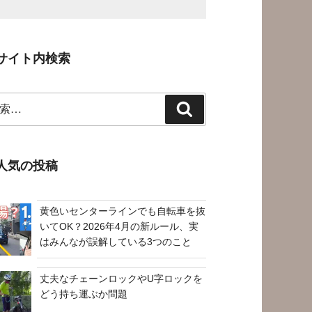
サイト内検索
検
索
人気の投稿
黄色いセンターラインでも自転車を抜
いてOK？2026年4月の新ルール、実
はみんなが誤解している3つのこと
丈夫なチェーンロックやU字ロックを
どう持ち運ぶか問題