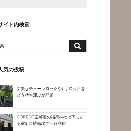
サイト内検索
検
索
人気の投稿
丈夫なチェーンロックやU字ロックを
どう持ち運ぶか問題
COREDO室町裏の福徳神社地下にあ
る室町東駐輪場で一時利用