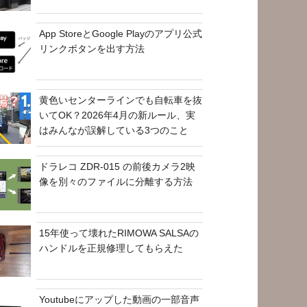
App StoreとGoogle Playのアプリ公式
リンクボタンを出す方法
黄色いセンターラインでも自転車を抜
いてOK？2026年4月の新ルール、実
はみんなが誤解している3つのこと
ドラレコ ZDR-015 の前後カメラ2映
像を別々のファイルに分離する方法
15年使って壊れたRIMOWA SALSAの
ハンドルを正規修理してもらえた
Youtubeにアップした動画の一部音声