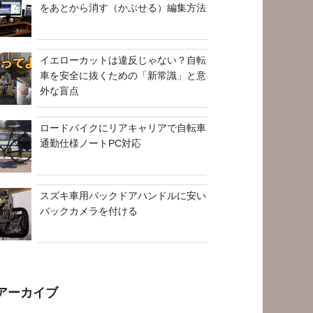
をあとから消す（かぶせる）編集方法
イエローカットは違反じゃない？自転
車を安全に抜くための「新常識」と意
外な盲点
ロードバイクにリアキャリアで自転車
通勤仕様ノートPC対応
スズキ車用バックドアハンドルに安い
バックカメラを付ける
アーカイブ