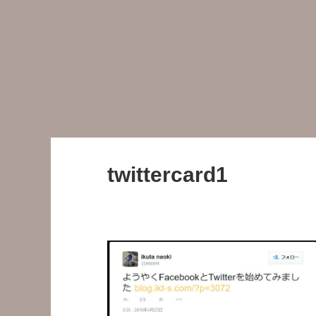
twittercard1