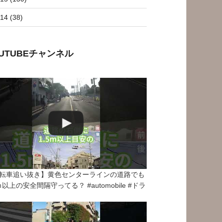
14 (38)
OUTUBEチャンネル
転車追い抜き】黄色センターラインの道路でも
5ｍ以上の安全間隔守ってる？ #automobile #ドラ