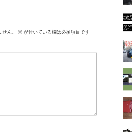
ません。
※
が付いている欄は必須項目です