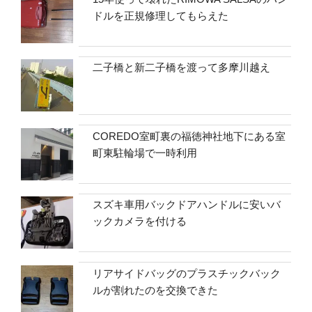
ドルを正規修理してもらえた
二子橋と新二子橋を渡って多摩川越え
COREDO室町裏の福徳神社地下にある室
町東駐輪場で一時利用
スズキ車用バックドアハンドルに安いバ
ックカメラを付ける
リアサイドバッグのプラスチックバック
ルが割れたのを交換できた