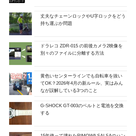
丈夫なチェーンロックやU字ロックをどう
持ち運ぶか問題
ドラレコ ZDR-015 の前後カメラ2映像を
別々のファイルに分離する方法
黄色いセンターラインでも自転車を抜い
てOK？2026年4月の新ルール、実はみん
なが誤解している3つのこと
G-SHOCK GT-003のベルトと電池を交換
する
15年使って壊れたRIMOWA SALSAのハン