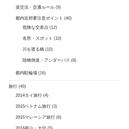
道交法・交通ルール
(9)
都内近郊要注意ポイント
(40)
危険な交差点
(12)
名所・スポット
(10)
川を渡る橋
(10)
陸橋側道・アンダーパス
(8)
都内駐輪場
(16)
旅行
(49)
2014タイ旅行
(4)
2015ベトナム旅行
(3)
2015マレーシア旅行
(6)
2016釜山・大邱
(5)