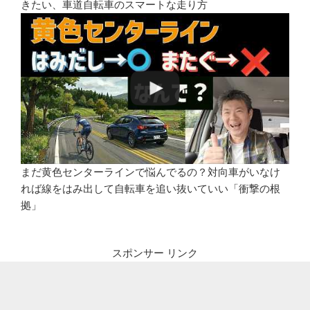
きたい、車道自転車のスマートな走り方
まだ黄色センターラインで悩んでるの？対向車がいなけ
れば線をはみ出して自転車を追い抜いていい「衝撃の根
拠」
スポンサー リンク