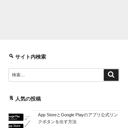
サイト内検索
検
検
索
索:
人気の投稿
App StoreとGoogle Playのアプリ公式リン
クボタンを出す方法