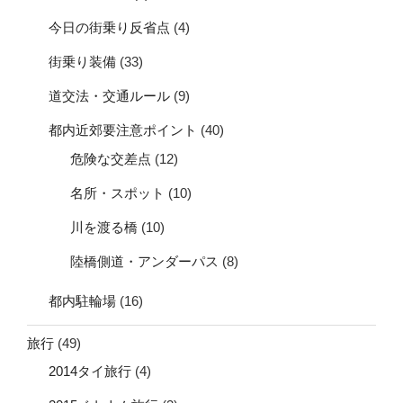
今日の街乗り反省点
(4)
街乗り装備
(33)
道交法・交通ルール
(9)
都内近郊要注意ポイント
(40)
危険な交差点
(12)
名所・スポット
(10)
川を渡る橋
(10)
陸橋側道・アンダーパス
(8)
都内駐輪場
(16)
旅行
(49)
2014タイ旅行
(4)