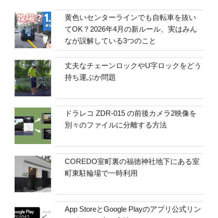
黄色いセンターラインでも自転車を抜い
てOK？2026年4月の新ルール、実はみん
なが誤解している3つのこと
丈夫なチェーンロックやU字ロックをどう
持ち運ぶか問題
ドラレコ ZDR-015 の前後カメラ2映像を
別々のファイルに分離する方法
COREDO室町裏の福徳神社地下にある室
町東駐輪場で一時利用
App StoreとGoogle Playのアプリ公式リン