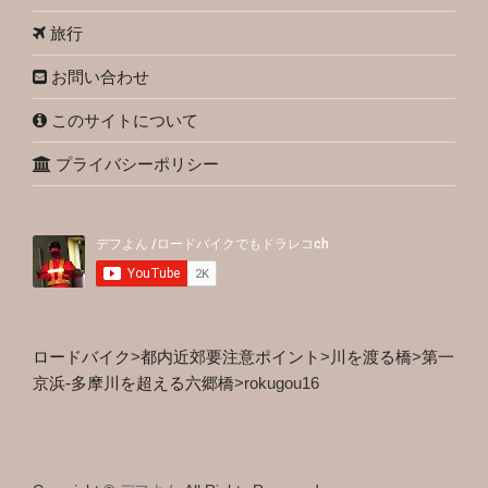
旅行
お問い合わせ
このサイトについて
プライバシーポリシー
ロードバイク
>
都内近郊要注意ポイント
>
川を渡る橋
>
第一
京浜-多摩川を超える六郷橋
>
rokugou16