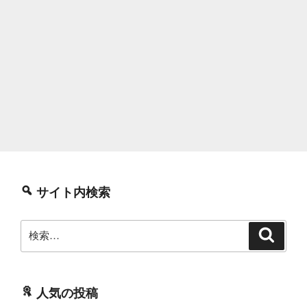
サイト内検索
検
検
索
索:
人気の投稿