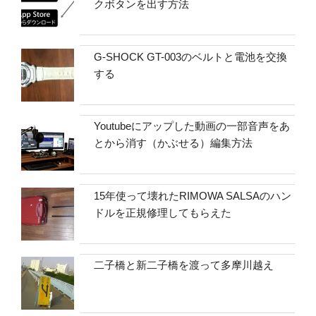
クボタンを出す方法
G-SHOCK GT-003のベルトと電池を交換
する
Youtubeにアップした動画の一部音声をあ
とから消す（かぶせる）編集方法
15年使って壊れたRIMOWA SALSAのハン
ドルを正規修理してもらえた
二子橋と新二子橋を渡って多摩川越え