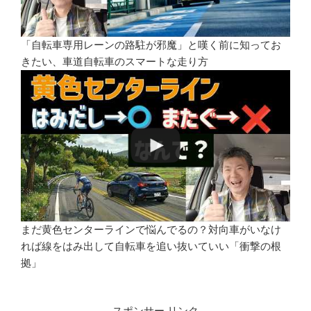
「自転車専用レーンの路駐が邪魔」と嘆く前に知ってお
きたい、車道自転車のスマートな走り方
まだ黄色センターラインで悩んでるの？対向車がいなけ
れば線をはみ出して自転車を追い抜いていい「衝撃の根
拠」
スポンサー リンク