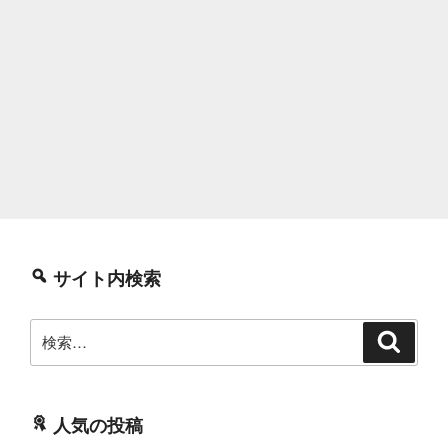
サイト内検索
検
検
索
索:
人気の投稿