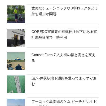
丈夫なチェーンロックやU字ロックをどう
持ち運ぶか問題
COREDO室町裏の福徳神社地下にある室
町東駐輪場で一時利用
Contact Form 7 入力欄の幅と高さを変え
る
環八-井荻駅地下通路を通ってまっすぐ進
む
フーコック島南部のケム ビーチとサオ ビ