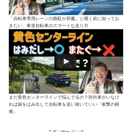
「自転車専用レーンの路駐が邪魔」と嘆く前に知ってお
きたい、車道自転車のスマートな走り方
まだ黄色センターラインで悩んでるの？対向車がいなけ
れば線をはみ出して自転車を追い抜いていい「衝撃の根
拠」
スポンサー リンク