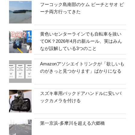
フーコック島南部のケム ビーチとサオ ビ
ーチ両方行ってきた
黄色いセンターラインでも自転車を抜い
てOK？2026年4月の新ルール、実はみん
なが誤解している3つのこと
Amazonアソシエイトリンクが「欲しいも
のがきっと見つかります」ばかりになる
スズキ車用バックドアハンドルに安いバ
ックカメラを付ける
第一京浜-多摩川を超える六郷橋