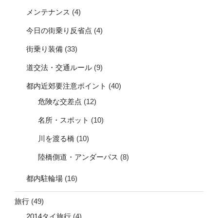
メンテナンス
(4)
今日の街乗り反省点
(4)
街乗り装備
(33)
道交法・交通ルール
(9)
都内近郊要注意ポイント
(40)
危険な交差点
(12)
名所・スポット
(10)
川を渡る橋
(10)
陸橋側道・アンダーパス
(8)
都内駐輪場
(16)
旅行
(49)
2014タイ旅行
(4)