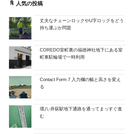
人気の投稿
丈夫なチェーンロックやU字ロックをどう
持ち運ぶか問題
COREDO室町裏の福徳神社地下にある室
町東駐輪場で一時利用
Contact Form 7 入力欄の幅と高さを変え
る
環八-井荻駅地下通路を通ってまっすぐ進
む