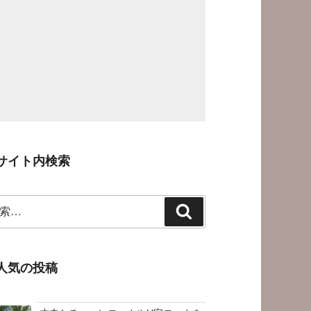
サイト内検索
検
索
人気の投稿