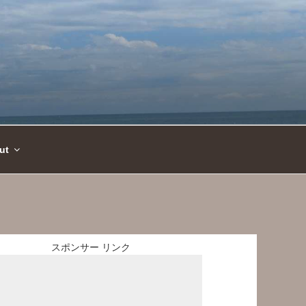
ut
スポンサー リンク