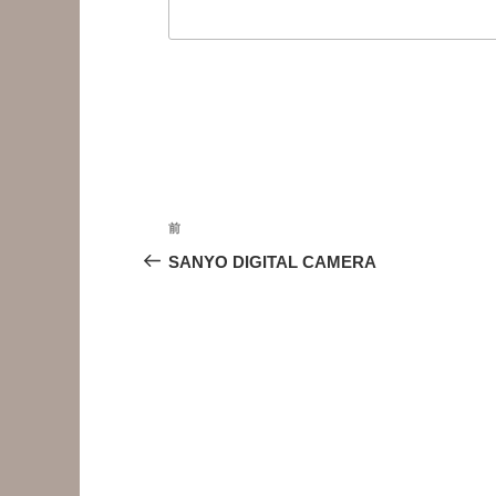
投
前
前
稿
の
SANYO DIGITAL CAMERA
投
ナ
稿
ビ
ゲ
ー
シ