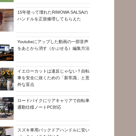
15年使って壊れたRIMOWA SALSAの
ハンドルを正規修理してもらえた
Youtubeにアップした動画の一部音声
をあとから消す（かぶせる）編集方法
イエローカットは違反じゃない？自転
車を安全に抜くための「新常識」と意
外な盲点
ロードバイクにリアキャリアで自転車
通勤仕様ノートPC対応
スズキ車用バックドアハンドルに安い