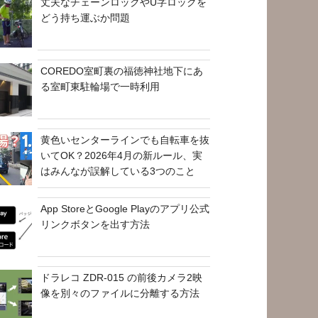
丈夫なチェーンロックやU字ロックを
どう持ち運ぶか問題
COREDO室町裏の福徳神社地下にあ
る室町東駐輪場で一時利用
黄色いセンターラインでも自転車を抜
いてOK？2026年4月の新ルール、実
はみんなが誤解している3つのこと
App StoreとGoogle Playのアプリ公式
リンクボタンを出す方法
ドラレコ ZDR-015 の前後カメラ2映
像を別々のファイルに分離する方法