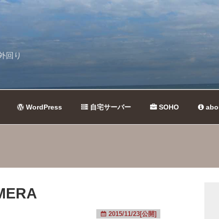
外回り
WordPress
自宅サーバー
SOHO
abo
AMERA
2015/11/23[公開]