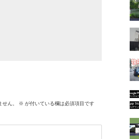
ません。
※
が付いている欄は必須項目です