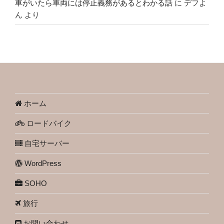
車がいたら車両には停止義務があるとわかる話
に
デフよ
ん
より
ホーム
ロードバイク
自宅サーバー
WordPress
SOHO
旅行
お問い合わせ