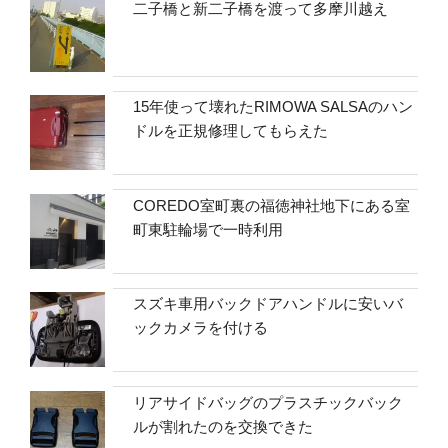
二子橋と新二子橋を渡って多摩川越え
15年使って壊れたRIMOWA SALSAのハン
ドルを正規修理してもらえた
COREDO室町裏の福徳神社地下にある室
町東駐輪場で一時利用
スズキ車用バックドアハンドルに安いバ
ックカメラを付ける
リアサイドバッグのプラスチックバック
ルが割れたのを交換できた