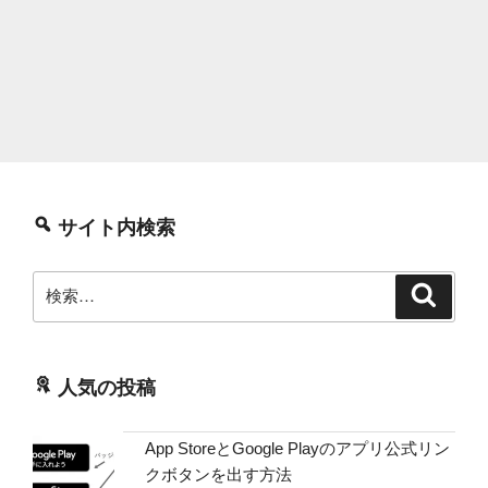
サイト内検索
検
検
索
索:
人気の投稿
App StoreとGoogle Playのアプリ公式リン
クボタンを出す方法