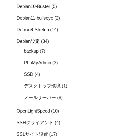
Debian10-Buster
(5)
Debian11-bullseye
(2)
Debian9-Stretch
(14)
Debian設定
(34)
backup
(7)
PhpMyAdmin
(3)
SSD
(4)
デスクトップ環境
(1)
メールサーバー
(8)
OpenLightSpeed
(10)
SSHクライアント
(4)
SSLサイト設置
(17)