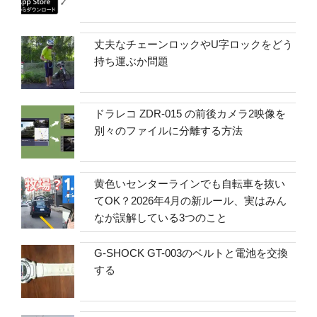
丈夫なチェーンロックやU字ロックをどう
持ち運ぶか問題
ドラレコ ZDR-015 の前後カメラ2映像を
別々のファイルに分離する方法
黄色いセンターラインでも自転車を抜い
てOK？2026年4月の新ルール、実はみん
なが誤解している3つのこと
G-SHOCK GT-003のベルトと電池を交換
する