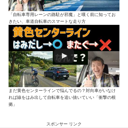
「自転車専用レーンの路駐が邪魔」と嘆く前に知ってお
きたい、車道自転車のスマートな走り方
まだ黄色センターラインで悩んでるの？対向車がいなけ
れば線をはみ出して自転車を追い抜いていい「衝撃の根
拠」
スポンサー リンク