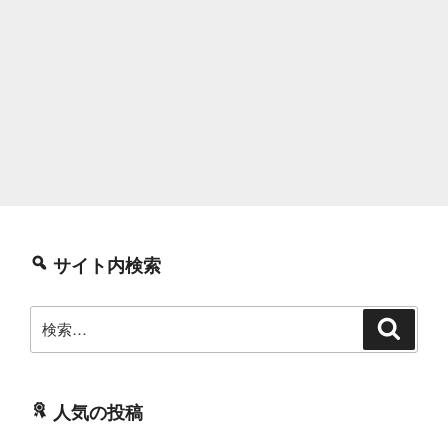
サイト内検索
検
検
索
索:
人気の投稿