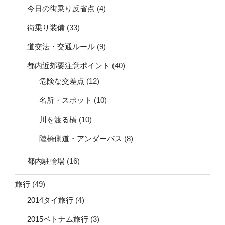
今日の街乗り反省点
(4)
街乗り装備
(33)
道交法・交通ルール
(9)
都内近郊要注意ポイント
(40)
危険な交差点
(12)
名所・スポット
(10)
川を渡る橋
(10)
陸橋側道・アンダーパス
(8)
都内駐輪場
(16)
旅行
(49)
2014タイ旅行
(4)
2015ベトナム旅行
(3)