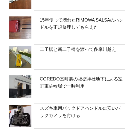
15年使って壊れたRIMOWA SALSAのハン
ドルを正規修理してもらえた
二子橋と新二子橋を渡って多摩川越え
COREDO室町裏の福徳神社地下にある室
町東駐輪場で一時利用
スズキ車用バックドアハンドルに安いバ
ックカメラを付ける