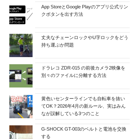
App StoreとGoogle Playのアプリ公式リン
クボタンを出す方法
丈夫なチェーンロックやU字ロックをどう
持ち運ぶか問題
ドラレコ ZDR-015 の前後カメラ2映像を
別々のファイルに分離する方法
黄色いセンターラインでも自転車を抜い
てOK？2026年4月の新ルール、実はみん
なが誤解している3つのこと
G-SHOCK GT-003のベルトと電池を交換
する