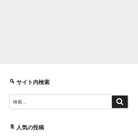
サイト内検索
検
検
索
索:
人気の投稿