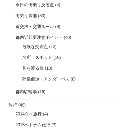
今日の街乗り反省点
(4)
街乗り装備
(33)
道交法・交通ルール
(9)
都内近郊要注意ポイント
(40)
危険な交差点
(12)
名所・スポット
(10)
川を渡る橋
(10)
陸橋側道・アンダーパス
(8)
都内駐輪場
(16)
旅行
(49)
2014タイ旅行
(4)
2015ベトナム旅行
(3)