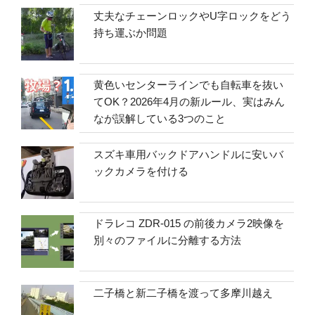
丈夫なチェーンロックやU字ロックをどう
持ち運ぶか問題
黄色いセンターラインでも自転車を抜い
てOK？2026年4月の新ルール、実はみん
なが誤解している3つのこと
スズキ車用バックドアハンドルに安いバ
ックカメラを付ける
ドラレコ ZDR-015 の前後カメラ2映像を
別々のファイルに分離する方法
二子橋と新二子橋を渡って多摩川越え