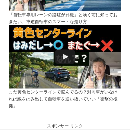
「自転車専用レーンの路駐が邪魔」と嘆く前に知ってお
きたい、車道自転車のスマートな走り方
まだ黄色センターラインで悩んでるの？対向車がいなけ
れば線をはみ出して自転車を追い抜いていい「衝撃の根
拠」
スポンサー リンク