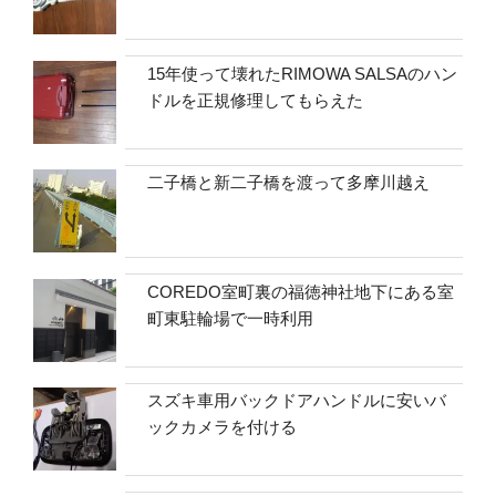
15年使って壊れたRIMOWA SALSAのハン
ドルを正規修理してもらえた
二子橋と新二子橋を渡って多摩川越え
COREDO室町裏の福徳神社地下にある室
町東駐輪場で一時利用
スズキ車用バックドアハンドルに安いバ
ックカメラを付ける