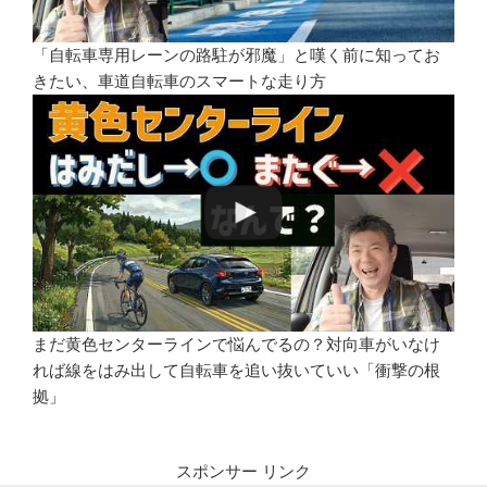
「自転車専用レーンの路駐が邪魔」と嘆く前に知ってお
きたい、車道自転車のスマートな走り方
まだ黄色センターラインで悩んでるの？対向車がいなけ
れば線をはみ出して自転車を追い抜いていい「衝撃の根
拠」
スポンサー リンク