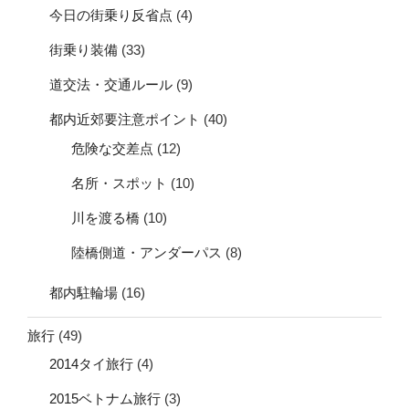
今日の街乗り反省点
(4)
街乗り装備
(33)
道交法・交通ルール
(9)
都内近郊要注意ポイント
(40)
危険な交差点
(12)
名所・スポット
(10)
川を渡る橋
(10)
陸橋側道・アンダーパス
(8)
都内駐輪場
(16)
旅行
(49)
2014タイ旅行
(4)
2015ベトナム旅行
(3)