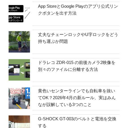
App StoreとGoogle Playのアプリ公式リン
クボタンを出す方法
丈夫なチェーンロックやU字ロックをどう
持ち運ぶか問題
ドラレコ ZDR-015 の前後カメラ2映像を
別々のファイルに分離する方法
黄色いセンターラインでも自転車を抜い
てOK？2026年4月の新ルール、実はみん
なが誤解している3つのこと
G-SHOCK GT-003のベルトと電池を交換
する