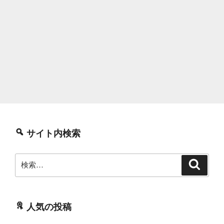
サイト内検索
検
検
索
索:
人気の投稿