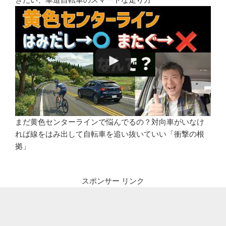
まだ黄色センターラインで悩んでるの？対向車がいなけ
れば線をはみ出して自転車を追い抜いていい「衝撃の根
拠」
スポンサー リンク