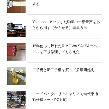
する
Youtubeにアップした動画の一部音声をあ
とから消す（かぶせる）編集方法
15年使って壊れたRIMOWA SALSAのハン
ドルを正規修理してもらえた
二子橋と新二子橋を渡って多摩川越え
ロードバイクにリアキャリアで自転車通
勤仕様ノートPC対応