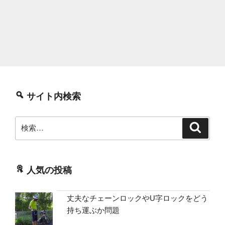
サイト内検索
検
検
索
索:
人気の投稿
丈夫なチェーンロックやU字ロックをどう
持ち運ぶか問題