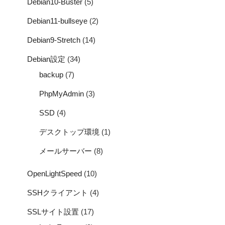
Debian10-Buster
(5)
Debian11-bullseye
(2)
Debian9-Stretch
(14)
Debian設定
(34)
backup
(7)
PhpMyAdmin
(3)
SSD
(4)
デスクトップ環境
(1)
メールサーバー
(8)
OpenLightSpeed
(10)
SSHクライアント
(4)
SSLサイト設置
(17)