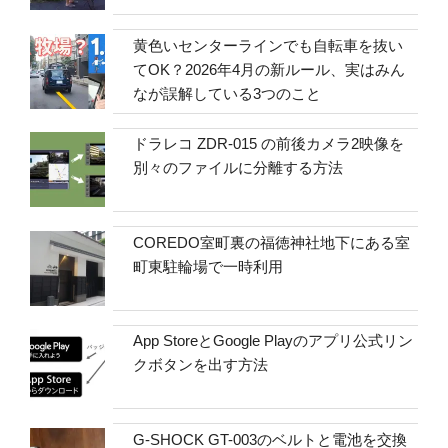
黄色いセンターラインでも自転車を抜い
てOK？2026年4月の新ルール、実はみん
なが誤解している3つのこと
ドラレコ ZDR-015 の前後カメラ2映像を
別々のファイルに分離する方法
COREDO室町裏の福徳神社地下にある室
町東駐輪場で一時利用
App StoreとGoogle Playのアプリ公式リン
クボタンを出す方法
G-SHOCK GT-003のベルトと電池を交換