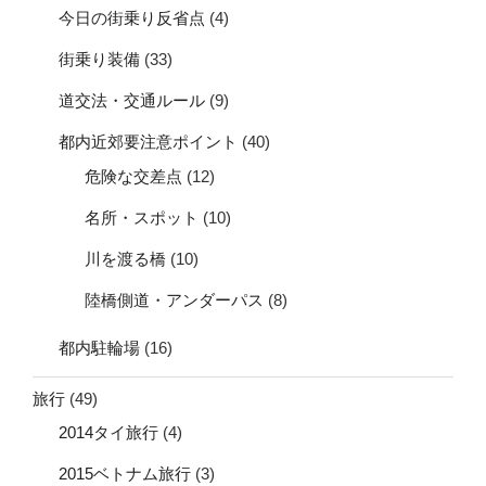
今日の街乗り反省点
(4)
街乗り装備
(33)
道交法・交通ルール
(9)
都内近郊要注意ポイント
(40)
危険な交差点
(12)
名所・スポット
(10)
川を渡る橋
(10)
陸橋側道・アンダーパス
(8)
都内駐輪場
(16)
旅行
(49)
2014タイ旅行
(4)
2015ベトナム旅行
(3)