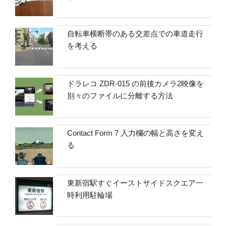
自転車横断帯のある交差点での車道走行
を考える
ドラレコ ZDR-015 の前後カメラ2映像を
別々のファイルに分離する方法
Contact Form 7 入力欄の幅と高さを変え
る
東新宿駅すぐイーストサイドスクエア一
時利用駐輪場