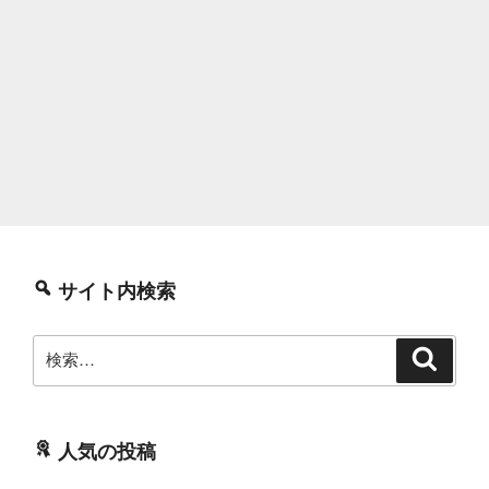
サイト内検索
検
検
索
索:
人気の投稿