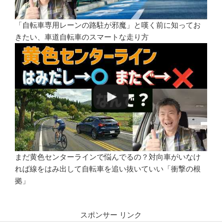
「自転車専用レーンの路駐が邪魔」と嘆く前に知ってお
きたい、車道自転車のスマートな走り方
まだ黄色センターラインで悩んでるの？対向車がいなけ
れば線をはみ出して自転車を追い抜いていい「衝撃の根
拠」
スポンサー リンク