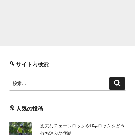
サイト内検索
検
検
索
索:
人気の投稿
丈夫なチェーンロックやU字ロックをどう
持ち運ぶか問題