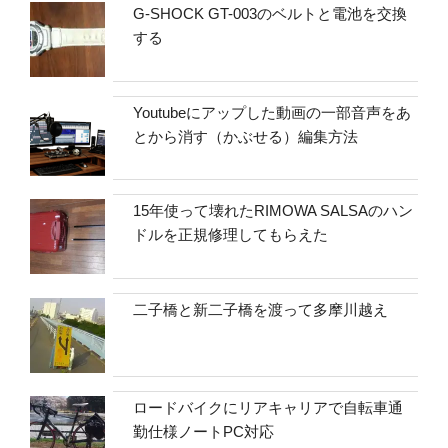
G-SHOCK GT-003のベルトと電池を交換
する
Youtubeにアップした動画の一部音声をあ
とから消す（かぶせる）編集方法
15年使って壊れたRIMOWA SALSAのハン
ドルを正規修理してもらえた
二子橋と新二子橋を渡って多摩川越え
ロードバイクにリアキャリアで自転車通
勤仕様ノートPC対応