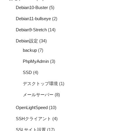
Debian10-Buster
(5)
Debian11-bullseye
(2)
Debian9-Stretch
(14)
Debian設定
(34)
backup
(7)
PhpMyAdmin
(3)
SSD
(4)
デスクトップ環境
(1)
メールサーバー
(8)
OpenLightSpeed
(10)
SSHクライアント
(4)
SSLサイト設置
(17)