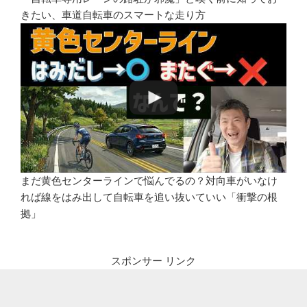
きたい、車道自転車のスマートな走り方
まだ黄色センターラインで悩んでるの？対向車がいなけ
れば線をはみ出して自転車を追い抜いていい「衝撃の根
拠」
スポンサー リンク