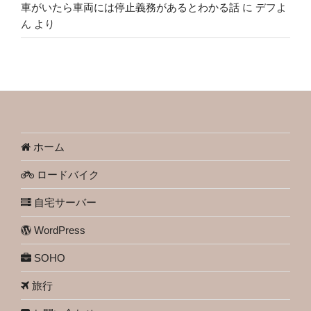
車がいたら車両には停止義務があるとわかる話
に
デフよ
ん
より
ホーム
ロードバイク
自宅サーバー
WordPress
SOHO
旅行