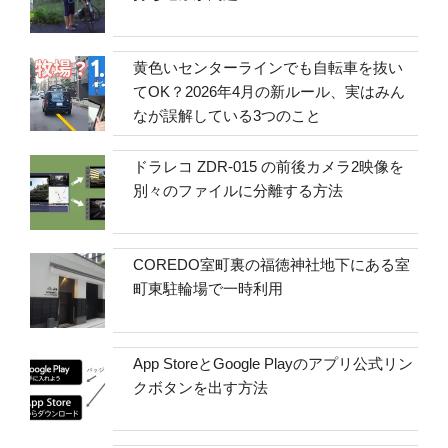
黄色いセンターラインでも自転車を抜い
てOK？2026年4月の新ルール、実はみん
なが誤解している3つのこと
ドラレコ ZDR-015 の前後カメラ2映像を
別々のファイルに分離する方法
COREDO室町裏の福徳神社地下にある室
町東駐輪場で一時利用
App StoreとGoogle Playのアプリ公式リン
クボタンを出す方法