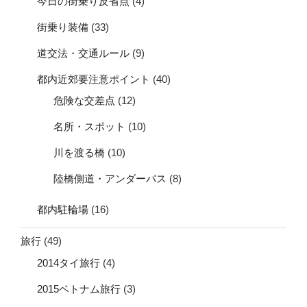
今日の街乗り反省点
(4)
街乗り装備
(33)
道交法・交通ルール
(9)
都内近郊要注意ポイント
(40)
危険な交差点
(12)
名所・スポット
(10)
川を渡る橋
(10)
陸橋側道・アンダーパス
(8)
都内駐輪場
(16)
旅行
(49)
2014タイ旅行
(4)
2015ベトナム旅行
(3)