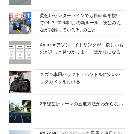
黄色いセンターラインでも自転車を抜い
てOK？2026年4月の新ルール、実はみん
なが誤解している3つのこと
Amazonアソシエイトリンクが「欲しいも
のがきっと見つかります」ばかりになる
スズキ車用バックドアハンドルに安いバ
ックカメラを付ける
2車線左折レーンの直進方法がわからない
PARANGTRITISビーチで乗馬と夕日とシ