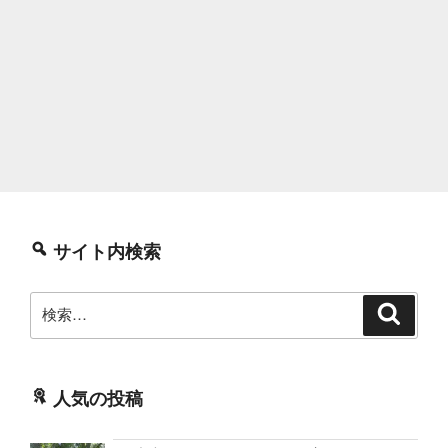
サイト内検索
検
検
索
索:
人気の投稿