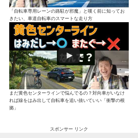
「自転車専用レーンの路駐が邪魔」と嘆く前に知ってお
きたい、車道自転車のスマートな走り方
まだ黄色センターラインで悩んでるの？対向車がいなけ
れば線をはみ出して自転車を追い抜いていい「衝撃の根
拠」
スポンサー リンク