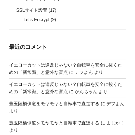
SSLサイト設置
(17)
Let's Encrypt
(9)
最近のコメント
イエローカットは違反じゃない？自転車を安全に抜くた
めの「新常識」と意外な盲点
に
デフよん
より
イエローカットは違反じゃない？自転車を安全に抜くた
めの「新常識」と意外な盲点
に
がんちゃん
より
豊玉陸橋側道をモヤモヤと自転車で直進する
に
デフよん
より
豊玉陸橋側道をモヤモヤと自転車で直進する
に
まじか！
より