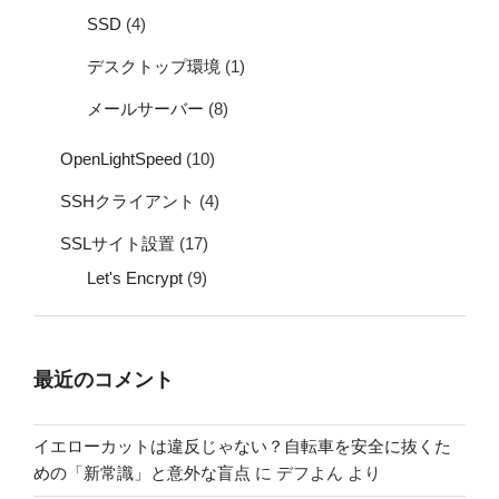
SSD
(4)
デスクトップ環境
(1)
メールサーバー
(8)
OpenLightSpeed
(10)
SSHクライアント
(4)
SSLサイト設置
(17)
Let's Encrypt
(9)
最近のコメント
イエローカットは違反じゃない？自転車を安全に抜くた
めの「新常識」と意外な盲点
に
デフよん
より