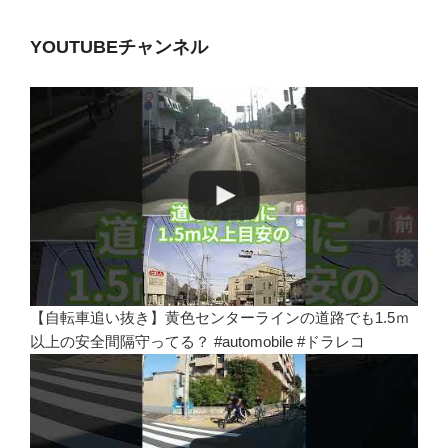
YOUTUBEチャンネル
【自転車追い抜き】黄色センターラインの道路でも1.5ｍ
以上の安全間隔守ってる？ #automobile #ドラレコ