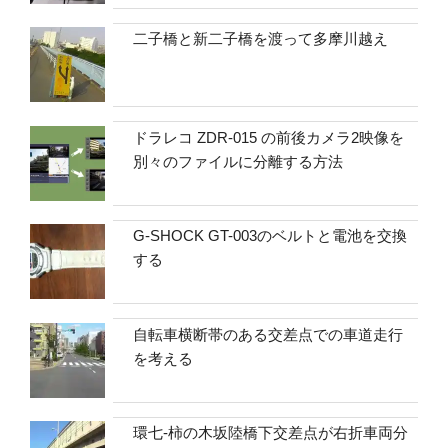
二子橋と新二子橋を渡って多摩川越え
ドラレコ ZDR-015 の前後カメラ2映像を
別々のファイルに分離する方法
G-SHOCK GT-003のベルトと電池を交換
する
自転車横断帯のある交差点での車道走行
を考える
環七-柿の木坂陸橋下交差点が右折車両分