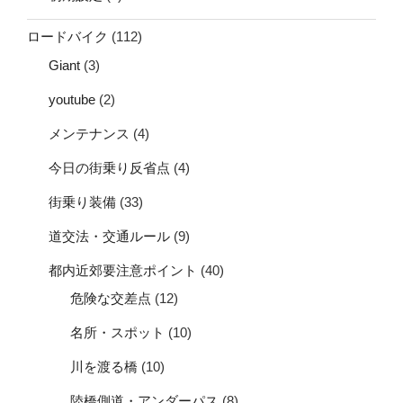
ロードバイク
(112)
Giant
(3)
youtube
(2)
メンテナンス
(4)
今日の街乗り反省点
(4)
街乗り装備
(33)
道交法・交通ルール
(9)
都内近郊要注意ポイント
(40)
危険な交差点
(12)
名所・スポット
(10)
川を渡る橋
(10)
陸橋側道・アンダーパス
(8)