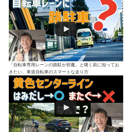
「自転車専用レーンの路駐が邪魔」と嘆く前に知ってお
きたい、車道自転車のスマートな走り方