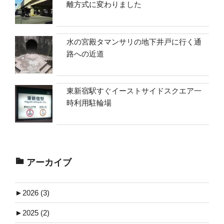
離方式に変わりました
水の宮殿タマンサリの地下井戸に行く通
路への近道
東新宿駅すぐイーストサイドスクエア一
時利用駐輪場
アーカイブ
►
2026 (3)
►
2025 (2)