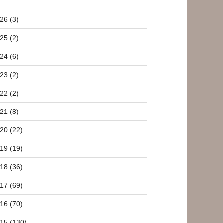
26 (3)
25 (2)
24 (6)
23 (2)
22 (2)
21 (8)
20 (22)
19 (19)
18 (36)
17 (69)
16 (70)
15 (130)