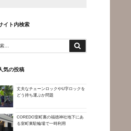
サイト内検索
検
索
人気の投稿
丈夫なチェーンロックやU字ロックを
どう持ち運ぶか問題
COREDO室町裏の福徳神社地下にあ
る室町東駐輪場で一時利用