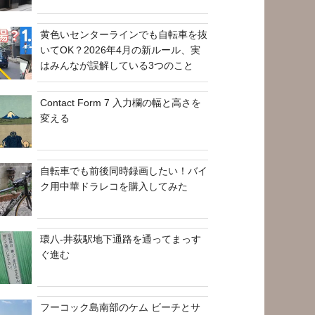
黄色いセンターラインでも自転車を抜
いてOK？2026年4月の新ルール、実
はみんなが誤解している3つのこと
Contact Form 7 入力欄の幅と高さを
変える
自転車でも前後同時録画したい！バイ
ク用中華ドラレコを購入してみた
環八-井荻駅地下通路を通ってまっす
ぐ進む
フーコック島南部のケム ビーチとサ