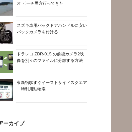
オ ビーチ両方行ってきた
スズキ車用バックドアハンドルに安い
バックカメラを付ける
ドラレコ ZDR-015 の前後カメラ2映
像を別々のファイルに分離する方法
東新宿駅すぐイーストサイドスクエア
一時利用駐輪場
アーカイブ