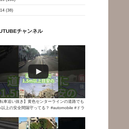
14 (38)
OUTUBEチャンネル
転車追い抜き】黄色センターラインの道路でも
5ｍ以上の安全間隔守ってる？ #automobile #ドラ