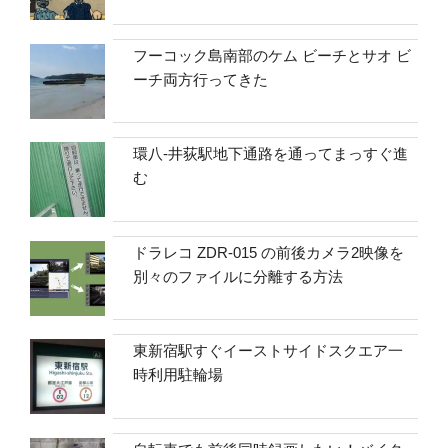
フーコック島南部のケム ビーチとサオ ビ
ーチ両方行ってきた
環八-井荻駅地下通路を通ってまっすぐ進
む
ドラレコ ZDR-015 の前後カメラ2映像を
別々のファイルに分離する方法
東新宿駅すぐイーストサイドスクエア一
時利用駐輪場