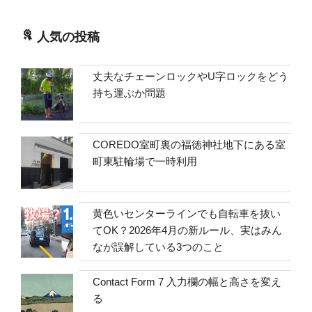
人気の投稿
丈夫なチェーンロックやU字ロックをどう
持ち運ぶか問題
COREDO室町裏の福徳神社地下にある室
町東駐輪場で一時利用
黄色いセンターラインでも自転車を抜い
てOK？2026年4月の新ルール、実はみん
なが誤解している3つのこと
Contact Form 7 入力欄の幅と高さを変え
る