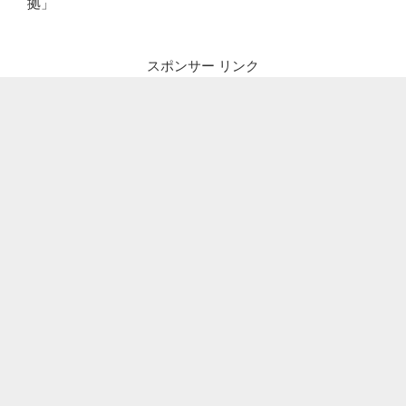
拠」
スポンサー リンク