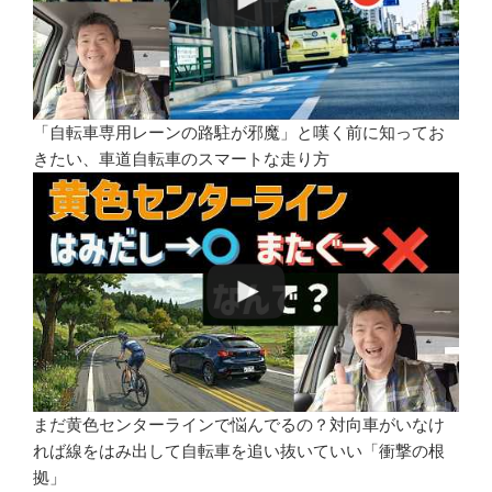
「自転車専用レーンの路駐が邪魔」と嘆く前に知ってお
きたい、車道自転車のスマートな走り方
まだ黄色センターラインで悩んでるの？対向車がいなけ
れば線をはみ出して自転車を追い抜いていい「衝撃の根
拠」