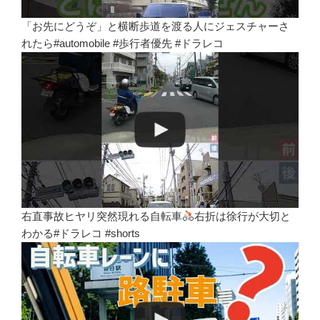
「お先にどうぞ」と横断歩道を渡る人にジェスチャーさ
れたら#automobile #歩行者優先 #ドラレコ
右直事故ヒヤリ突然現れる自転車
右折は徐行が大切と
わかる#ドラレコ #shorts