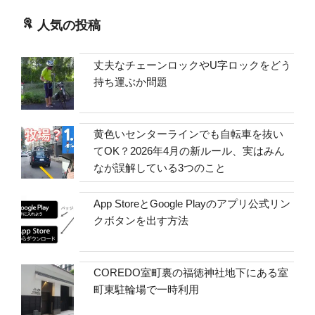
人気の投稿
丈夫なチェーンロックやU字ロックをどう
持ち運ぶか問題
黄色いセンターラインでも自転車を抜い
てOK？2026年4月の新ルール、実はみん
なが誤解している3つのこと
App StoreとGoogle Playのアプリ公式リン
クボタンを出す方法
COREDO室町裏の福徳神社地下にある室
町東駐輪場で一時利用