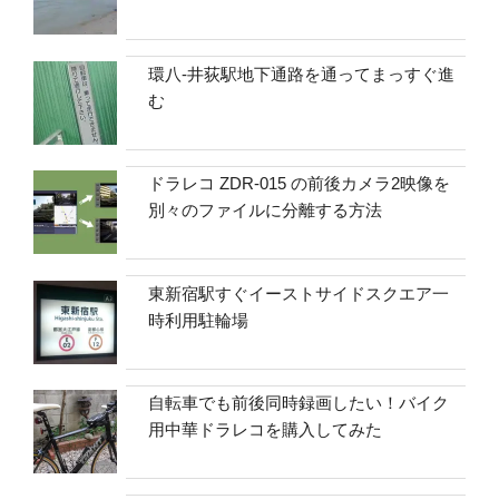
環八-井荻駅地下通路を通ってまっすぐ進
む
ドラレコ ZDR-015 の前後カメラ2映像を
別々のファイルに分離する方法
東新宿駅すぐイーストサイドスクエア一
時利用駐輪場
自転車でも前後同時録画したい！バイク
用中華ドラレコを購入してみた