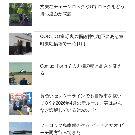
丈夫なチェーンロックやU字ロックをどう
持ち運ぶか問題
COREDO室町裏の福徳神社地下にある室
町東駐輪場で一時利用
Contact Form 7 入力欄の幅と高さを変え
る
黄色いセンターラインでも自転車を抜い
てOK？2026年4月の新ルール、実はみん
なが誤解している3つのこと
フーコック島南部のケム ビーチとサオ ビ
ーチ両方行ってきた