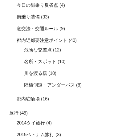
今日の街乗り反省点
(4)
街乗り装備
(33)
道交法・交通ルール
(9)
都内近郊要注意ポイント
(40)
危険な交差点
(12)
名所・スポット
(10)
川を渡る橋
(10)
陸橋側道・アンダーパス
(8)
都内駐輪場
(16)
旅行
(49)
2014タイ旅行
(4)
2015ベトナム旅行
(3)