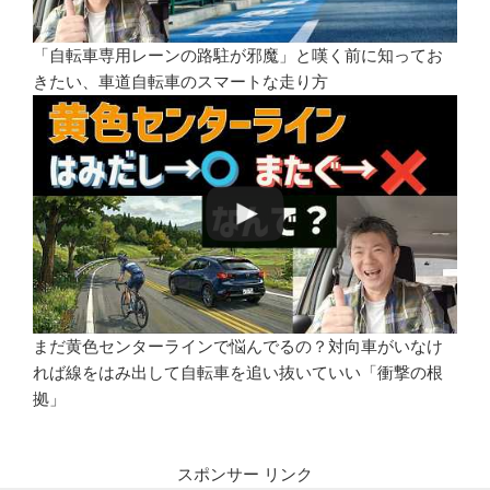
「自転車専用レーンの路駐が邪魔」と嘆く前に知ってお
きたい、車道自転車のスマートな走り方
まだ黄色センターラインで悩んでるの？対向車がいなけ
れば線をはみ出して自転車を追い抜いていい「衝撃の根
拠」
スポンサー リンク