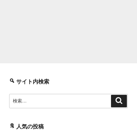
サイト内検索
検
検
索
索:
人気の投稿