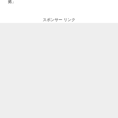
拠」
スポンサー リンク