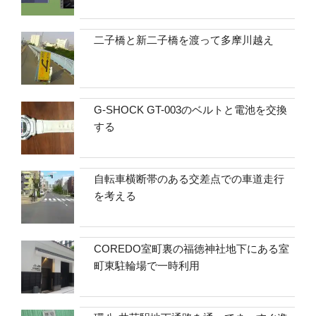
二子橋と新二子橋を渡って多摩川越え
G-SHOCK GT-003のベルトと電池を交換
する
自転車横断帯のある交差点での車道走行
を考える
COREDO室町裏の福徳神社地下にある室
町東駐輪場で一時利用