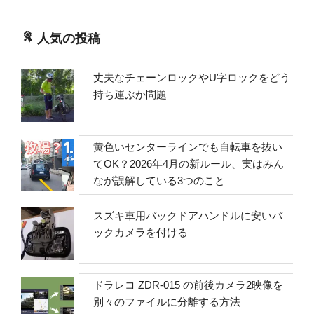
人気の投稿
丈夫なチェーンロックやU字ロックをどう
持ち運ぶか問題
黄色いセンターラインでも自転車を抜い
てOK？2026年4月の新ルール、実はみん
なが誤解している3つのこと
スズキ車用バックドアハンドルに安いバ
ックカメラを付ける
ドラレコ ZDR-015 の前後カメラ2映像を
別々のファイルに分離する方法