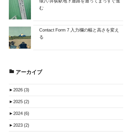
環八-井荻駅地下通路を通ってまっすぐ進
む
Contact Form 7 入力欄の幅と高さを変え
る
アーカイブ
►
2026 (3)
►
2025 (2)
►
2024 (6)
►
2023 (2)