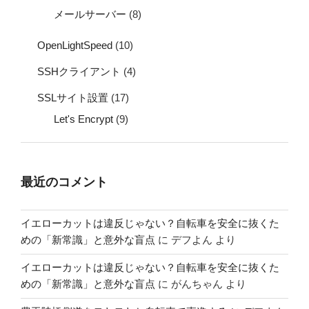
メールサーバー
(8)
OpenLightSpeed
(10)
SSHクライアント
(4)
SSLサイト設置
(17)
Let's Encrypt
(9)
最近のコメント
イエローカットは違反じゃない？自転車を安全に抜くた
めの「新常識」と意外な盲点
に
デフよん
より
イエローカットは違反じゃない？自転車を安全に抜くた
めの「新常識」と意外な盲点
に
がんちゃん
より