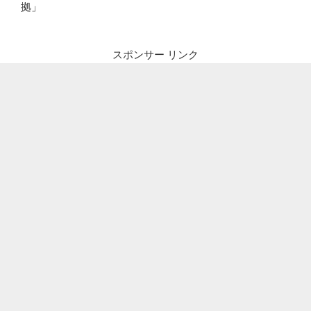
拠」
スポンサー リンク