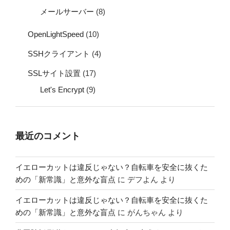
メールサーバー
(8)
OpenLightSpeed
(10)
SSHクライアント
(4)
SSLサイト設置
(17)
Let's Encrypt
(9)
最近のコメント
イエローカットは違反じゃない？自転車を安全に抜くた
めの「新常識」と意外な盲点
に
デフよん
より
イエローカットは違反じゃない？自転車を安全に抜くた
めの「新常識」と意外な盲点
に
がんちゃん
より