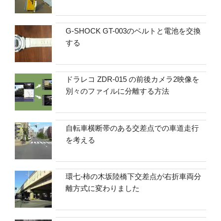
G-SHOCK GT-003のベルトと電池を交換
する
ドラレコ ZDR-015 の前後カメラ2映像を
別々のファイルに分離する方法
自転車横断帯のある交差点での車道走行
を考える
環七-柿の木坂陸橋下交差点が右折車両分
離方式に変わりました