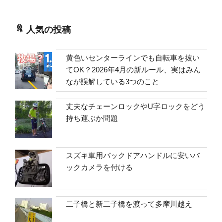
人気の投稿
黄色いセンターラインでも自転車を抜い
てOK？2026年4月の新ルール、実はみん
なが誤解している3つのこと
丈夫なチェーンロックやU字ロックをどう
持ち運ぶか問題
スズキ車用バックドアハンドルに安いバ
ックカメラを付ける
二子橋と新二子橋を渡って多摩川越え