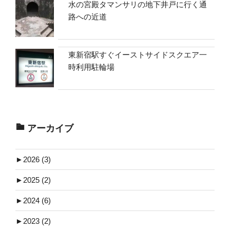
水の宮殿タマンサリの地下井戸に行く通
路への近道
東新宿駅すぐイーストサイドスクエア一
時利用駐輪場
アーカイブ
►
2026 (3)
►
2025 (2)
►
2024 (6)
►
2023 (2)