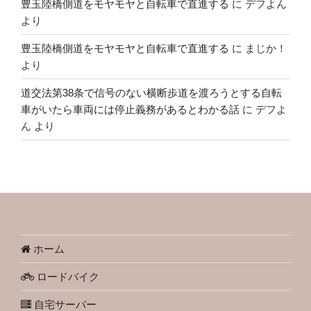
豊玉陸橋側道をモヤモヤと自転車で直進する
に
デフよん
より
豊玉陸橋側道をモヤモヤと自転車で直進する
に
まじか！
より
道交法第38条で信号のない横断歩道を渡ろうとする自転
車がいたら車両には停止義務があるとわかる話
に
デフよ
ん
より
ホーム
ロードバイク
自宅サーバー