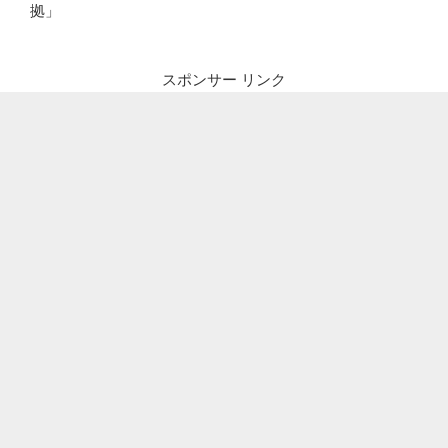
拠」
スポンサー リンク