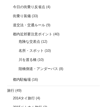
今日の街乗り反省点
(4)
街乗り装備
(33)
道交法・交通ルール
(9)
都内近郊要注意ポイント
(40)
危険な交差点
(12)
名所・スポット
(10)
川を渡る橋
(10)
陸橋側道・アンダーパス
(8)
都内駐輪場
(16)
旅行
(49)
2014タイ旅行
(4)