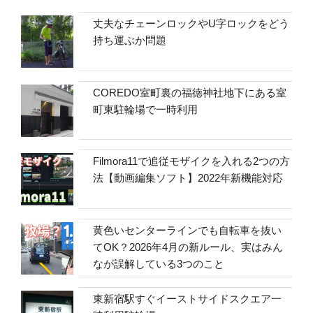
丈夫なチェーンロックやU字ロックをどう
持ち運ぶか問題
COREDO室町裏の福徳神社地下にある室
町東駐輪場で一時利用
Filmora11で追従モザイクを入れる2つの方
法【動画編集ソフト】2022年新機能対応
黄色いセンターラインでも自転車を抜い
てOK？2026年4月の新ルール、実はみん
なが誤解している3つのこと
東新宿駅すぐイーストサイドスクエア一