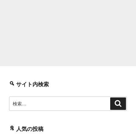
サイト内検索
検
検
索
索:
人気の投稿