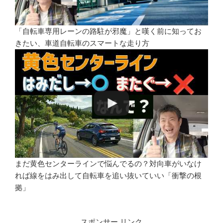
「自転車専用レーンの路駐が邪魔」と嘆く前に知ってお
きたい、車道自転車のスマートな走り方
まだ黄色センターラインで悩んでるの？対向車がいなけ
れば線をはみ出して自転車を追い抜いていい「衝撃の根
拠」
スポンサー リンク