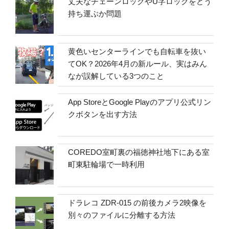
丈夫なチェーンロックやU字ロックをどう
持ち運ぶか問題
黄色いセンターラインでも自転車を抜い
てOK？2026年4月の新ルール、実はみん
なが誤解している3つのこと
App StoreとGoogle Playのアプリ公式リン
クボタンを出す方法
COREDO室町裏の福徳神社地下にある室
町東駐輪場で一時利用
ドラレコ ZDR-015 の前後カメラ2映像を
別々のファイルに分離する方法