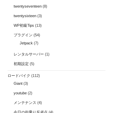
twentyseventeen
(8)
twentysixteen
(3)
WP初級Tips
(13)
プラグイン
(54)
Jetpack
(7)
レンタルサーバー
(1)
初期設定
(5)
ロードバイク
(112)
Giant
(3)
youtube
(2)
メンテナンス
(4)
今日の街乗り反省点
(4)