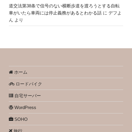
道交法第38条で信号のない横断歩道を渡ろうとする自転
車がいたら車両には停止義務があるとわかる話
に
デフよ
ん
より
ホーム
ロードバイク
自宅サーバー
WordPress
SOHO
旅行