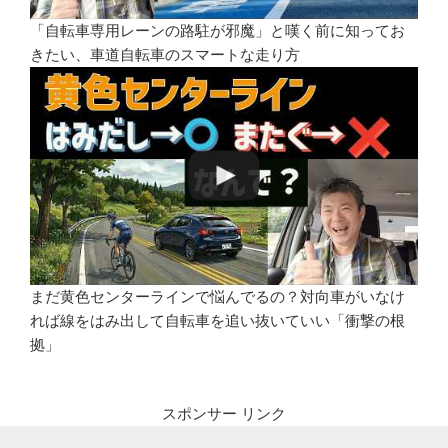
「自転車専用レーンの路駐が邪魔」と嘆く前に知ってお
きたい、車道自転車のスマートな走り方
まだ黄色センターラインで悩んでるの？対向車がいなけ
れば線をはみ出して自転車を追い抜いていい「衝撃の根
拠」
スポンサー リンク