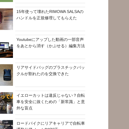
15年使って壊れたRIMOWA SALSAの
ハンドルを正規修理してもらえた
Youtubeにアップした動画の一部音声
をあとから消す（かぶせる）編集方法
リアサイドバッグのプラスチックバッ
クルが割れたのを交換できた
イエローカットは違反じゃない？自転
車を安全に抜くための「新常識」と意
外な盲点
ロードバイクにリアキャリアで自転車