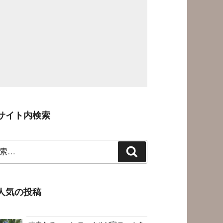
サイト内検索
検
索
人気の投稿