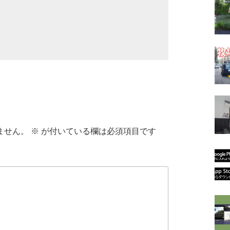
ません。
※
が付いている欄は必須項目です