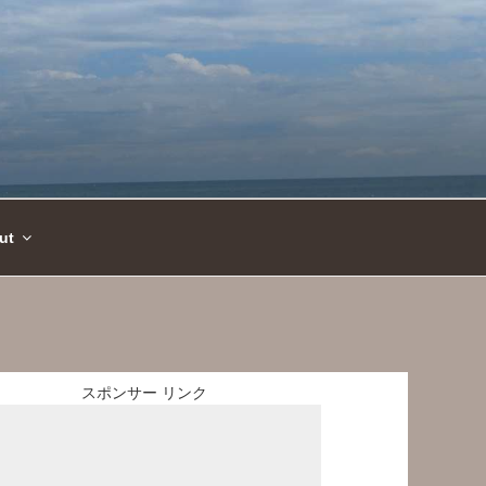
ut
スポンサー リンク