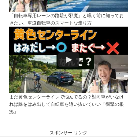
「自転車専用レーンの路駐が邪魔」と嘆く前に知ってお
きたい、車道自転車のスマートな走り方
まだ黄色センターラインで悩んでるの？対向車がいなけ
れば線をはみ出して自転車を追い抜いていい「衝撃の根
拠」
スポンサー リンク