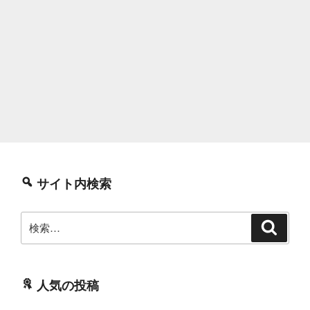
サイト内検索
検
検
索
索:
人気の投稿