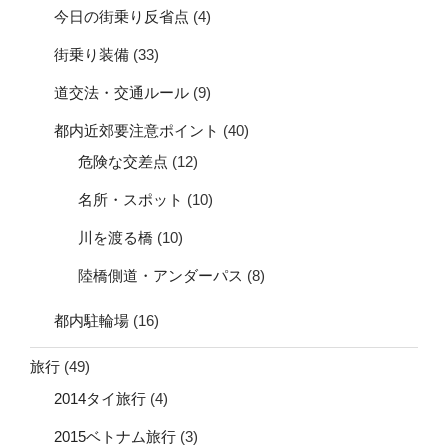
今日の街乗り反省点
(4)
街乗り装備
(33)
道交法・交通ルール
(9)
都内近郊要注意ポイント
(40)
危険な交差点
(12)
名所・スポット
(10)
川を渡る橋
(10)
陸橋側道・アンダーパス
(8)
都内駐輪場
(16)
旅行
(49)
2014タイ旅行
(4)
2015ベトナム旅行
(3)