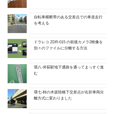
自転車横断帯のある交差点での車道走行
を考える
ドラレコ ZDR-015 の前後カメラ2映像を
別々のファイルに分離する方法
環八-井荻駅地下通路を通ってまっすぐ進
む
環七-柿の木坂陸橋下交差点が右折車両分
離方式に変わりました