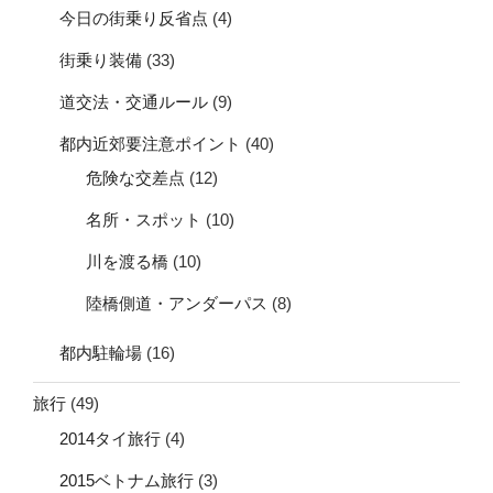
今日の街乗り反省点
(4)
街乗り装備
(33)
道交法・交通ルール
(9)
都内近郊要注意ポイント
(40)
危険な交差点
(12)
名所・スポット
(10)
川を渡る橋
(10)
陸橋側道・アンダーパス
(8)
都内駐輪場
(16)
旅行
(49)
2014タイ旅行
(4)
2015ベトナム旅行
(3)