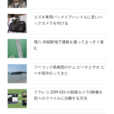
スズキ車用バックドアハンドルに安いバ
ックカメラを付ける
環八-井荻駅地下通路を通ってまっすぐ進
む
フーコック島南部のケム ビーチとサオ ビ
ーチ両方行ってきた
ドラレコ ZDR-015 の前後カメラ2映像を
別々のファイルに分離する方法