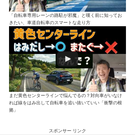
「自転車専用レーンの路駐が邪魔」と嘆く前に知ってお
きたい、車道自転車のスマートな走り方
まだ黄色センターラインで悩んでるの？対向車がいなけ
れば線をはみ出して自転車を追い抜いていい「衝撃の根
拠」
スポンサー リンク