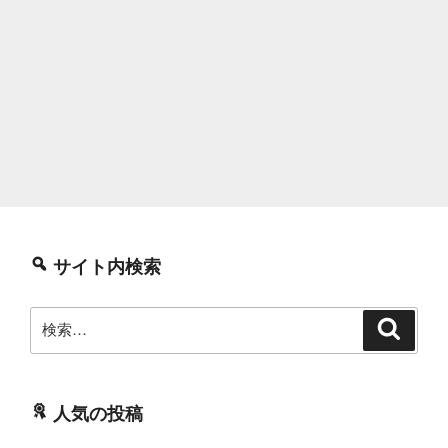
サイト内検索
検
検
索
索:
人気の投稿