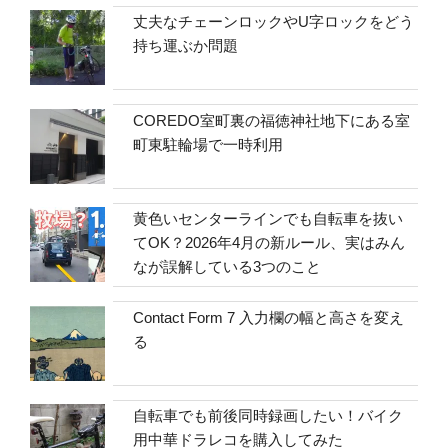
丈夫なチェーンロックやU字ロックをどう
持ち運ぶか問題
COREDO室町裏の福徳神社地下にある室
町東駐輪場で一時利用
黄色いセンターラインでも自転車を抜い
てOK？2026年4月の新ルール、実はみん
なが誤解している3つのこと
Contact Form 7 入力欄の幅と高さを変え
る
自転車でも前後同時録画したい！バイク
用中華ドラレコを購入してみた