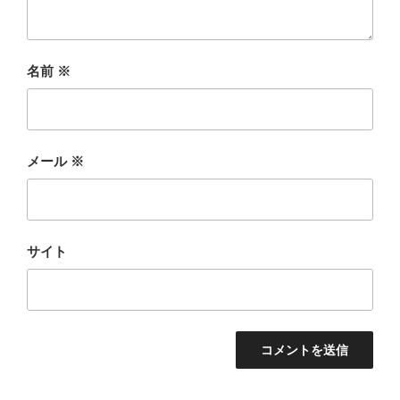
名前
※
メール
※
サイト