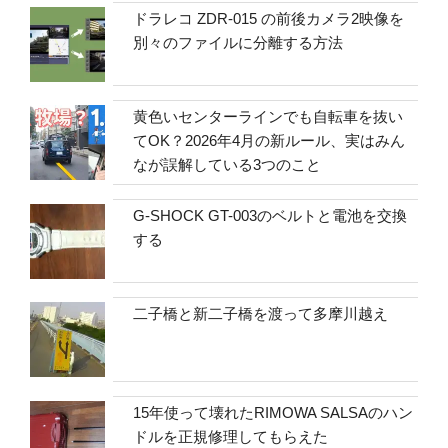
ドラレコ ZDR-015 の前後カメラ2映像を
別々のファイルに分離する方法
黄色いセンターラインでも自転車を抜い
てOK？2026年4月の新ルール、実はみん
なが誤解している3つのこと
G-SHOCK GT-003のベルトと電池を交換
する
二子橋と新二子橋を渡って多摩川越え
15年使って壊れたRIMOWA SALSAのハン
ドルを正規修理してもらえた