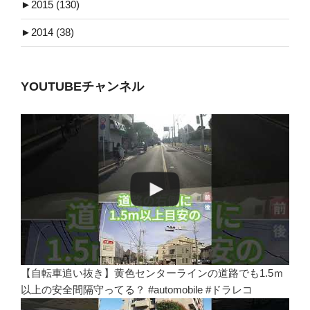
►
2015 (130)
►
2014 (38)
YOUTUBEチャンネル
【自転車追い抜き】黄色センターラインの道路でも1.5ｍ
以上の安全間隔守ってる？ #automobile #ドラレコ