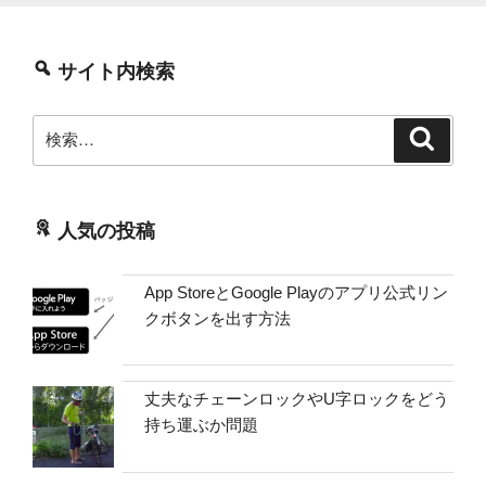
サイト内検索
検
検
索
索:
人気の投稿
App StoreとGoogle Playのアプリ公式リン
クボタンを出す方法
丈夫なチェーンロックやU字ロックをどう
持ち運ぶか問題