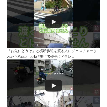
「お先にどうぞ」と横断歩道を渡る人にジェスチャーさ
れたら#automobile #歩行者優先 #ドラレコ