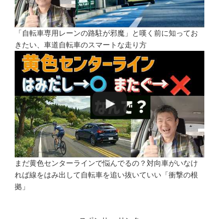
「自転車専用レーンの路駐が邪魔」と嘆く前に知ってお
きたい、車道自転車のスマートな走り方
まだ黄色センターラインで悩んでるの？対向車がいなけ
れば線をはみ出して自転車を追い抜いていい「衝撃の根
拠」