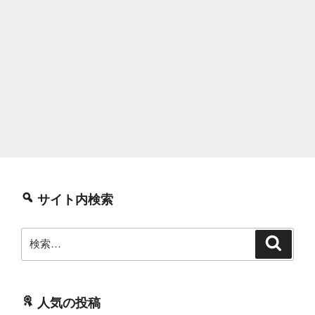
サイト内検索
検
検
索
索:
人気の投稿