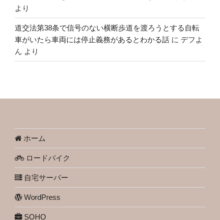
より
道交法第38条で信号のない横断歩道を渡ろうとする自転
車がいたら車両には停止義務があるとわかる話
に
デフよ
ん
より
ホーム
ロードバイク
自宅サーバー
WordPress
SOHO