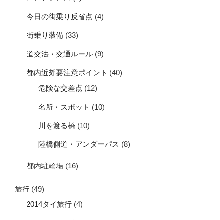
今日の街乗り反省点
(4)
街乗り装備
(33)
道交法・交通ルール
(9)
都内近郊要注意ポイント
(40)
危険な交差点
(12)
名所・スポット
(10)
川を渡る橋
(10)
陸橋側道・アンダーパス
(8)
都内駐輪場
(16)
旅行
(49)
2014タイ旅行
(4)