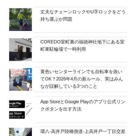
丈夫なチェーンロックやU字ロックをどう
持ち運ぶか問題
COREDO室町裏の福徳神社地下にある室
町東駐輪場で一時利用
黄色いセンターラインでも自転車を抜い
てOK？2026年4月の新ルール、実はみん
なが誤解している3つのこと
App StoreとGoogle Playのアプリ公式リン
クボタンを出す方法
環八-高井戸陸橋側道-上高井戸一丁目交差