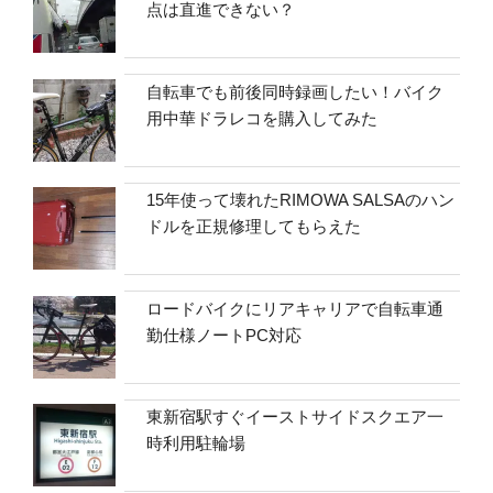
点は直進できない？
自転車でも前後同時録画したい！バイク
用中華ドラレコを購入してみた
15年使って壊れたRIMOWA SALSAのハン
ドルを正規修理してもらえた
ロードバイクにリアキャリアで自転車通
勤仕様ノートPC対応
東新宿駅すぐイーストサイドスクエア一
時利用駐輪場